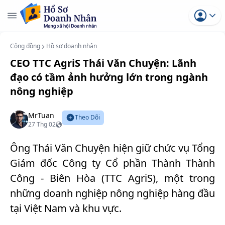
Cộng đồng
Hồ sơ doanh nhân
CEO TTC AgriS Thái Văn Chuyện: Lãnh
đạo có tầm ảnh hưởng lớn trong ngành
nông nghiệp
MrTuan
Theo Dõi
27 Thg 02
Ông Thái Văn Chuyện hiện giữ chức vụ Tổng
Giám đốc Công ty Cổ phần Thành Thành
Công - Biên Hòa (TTC AgriS), một trong
những doanh nghiệp nông nghiệp hàng đầu
tại Việt Nam và khu vực.