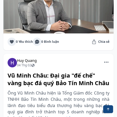
0 Yêu thích
0 Bình luận
Chia sẻ
Huy Quang
04 Thg 02
Vũ Minh Châu: Đại gia "đế chế"
vàng bạc đá quý Bảo Tín Minh Châu
Ông Vũ Minh Châu hiện là Tổng Giám đốc Công ty
TNHH Bảo Tín Minh Châu, một trong những nhà
lãnh đạo tiêu biểu đưa thương hiệu vàng bạc đá
quý gia đình trở thành top 5 doanh nghiệp kim