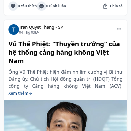
0 Yêu thích
0 Bình luận
Chia sẻ
Tran Quyet Thang - SP
04 Thg 03
Vũ Thế Phiệt: “Thuyền trưởng" của
hệ thống cảng hàng không Việt
Nam
Ông Vũ Thế Phiệt hiện đảm nhiệm cương vị Bí thư
Đảng ủy, Chủ tịch Hội đồng quản trị (HĐQT) Tổng
công ty Cảng hàng không Việt Nam (ACV).
Xem thêm