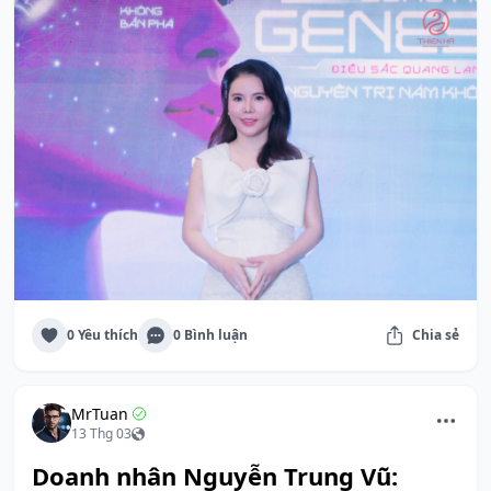
0 Yêu thích
0 Bình luận
Chia sẻ
MrTuan
13 Thg 03
Doanh nhân Nguyễn Trung Vũ: