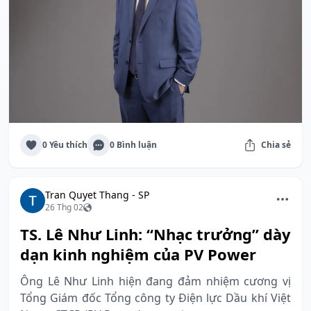
0 Yêu thích
0 Bình luận
Chia sẻ
Tran Quyet Thang - SP
26 Thg 02
TS. Lê Như Linh: “Nhạc trưởng” dày
dạn kinh nghiệm của PV Power
Ông Lê Như Linh hiện đang đảm nhiệm cương vị
Tổng Giám đốc Tổng công ty Điện lực Dầu khí Việt