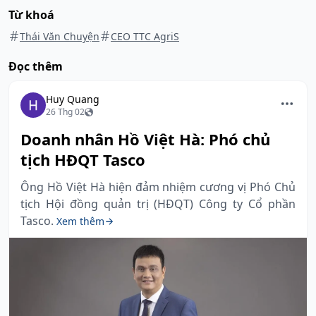
Từ khoá
Thái Văn Chuyện
CEO TTC AgriS
Đọc thêm
Huy Quang
26 Thg 02
Doanh nhân Hồ Việt Hà: Phó chủ
tịch HĐQT Tasco
Ông Hồ Việt Hà hiện đảm nhiệm cương vị Phó Chủ
tịch Hội đồng quản trị (HĐQT) Công ty Cổ phần
Tasco.
Xem thêm