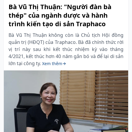
Bà Vũ Thị Thuận: "Người đàn bà
thép" của ngành dược và hành
trình kiến tạo di sản Traphaco
Bà Vũ Thị Thuận không còn là Chủ tịch Hội đồng
quản trị (HĐQT) của Traphaco. Bà đã chính thức rời
vị trí này sau khi kết thúc nhiệm kỳ vào tháng
4/2021, kết thúc hơn 40 năm gắn bó và để lại di sản
lớn tại công ty.
Xem thêm