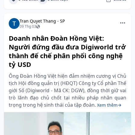
Tran Quyet Thang - SP
09 Thg 03
Doanh nhân Đoàn Hồng Việt:
Người đứng đầu đưa Digiworld trở
thành đế chế phân phối công nghệ
tỷ USD
Ông Đoàn Hồng Việt hiện đảm nhiệm cương vị Chủ
tịch Hội đồng quản trị (HĐQT) Công ty Cổ phần Thế
giới Số (Digiworld - Mã CK: DGW), đồng thời giữ vai
trò lãnh đạo chủ chốt tại nhiều pháp nhân quan
trọng trong hệ sinh thái của tập đoàn.
Xem thêm