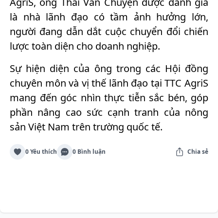
AgriS, ông Thái Văn Chuyện được đánh giá
là nhà lãnh đạo có tầm ảnh hưởng lớn,
người đang dẫn dắt cuộc chuyển đổi chiến
lược toàn diện cho doanh nghiệp.
Sự hiện diện của ông trong các Hội đồng
chuyên môn và vị thế lãnh đạo tại TTC AgriS
mang đến góc nhìn thực tiễn sắc bén, góp
phần nâng cao sức cạnh tranh của nông
sản Việt Nam trên trường quốc tế.
0 Yêu thích
0 Bình luận
Chia sẻ