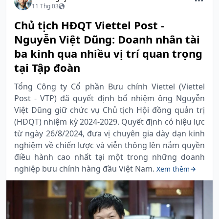
11 Thg 03
Chủ tịch HĐQT Viettel Post -
Nguyễn Việt Dũng: Doanh nhân tài
ba kinh qua nhiều vị trí quan trọng
tại Tập đoàn
Tổng Công ty Cổ phần Bưu chính Viettel (Viettel
Post - VTP) đã quyết định bổ nhiệm ông Nguyễn
Việt Dũng giữ chức vụ Chủ tịch Hội đồng quản trị
(HĐQT) nhiệm kỳ 2024-2029. Quyết định có hiệu lực
từ ngày 26/8/2024, đưa vị chuyên gia dày dạn kinh
nghiệm về chiến lược và viễn thông lên nắm quyền
điều hành cao nhất tại một trong những doanh
nghiệp bưu chính hàng đầu Việt Nam.
Xem thêm