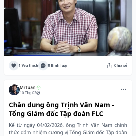
1 Yêu thích
0 Bình luận
Chia sẻ
MrTuan
10 Thg 03
Chân dung ông Trịnh Văn Nam -
Tổng Giám đốc Tập đoàn FLC
Kể từ ngày 04/02/2026, ông Trịnh Văn Nam chính
thức đảm nhiệm cương vị Tổng Giám đốc Tập đoàn