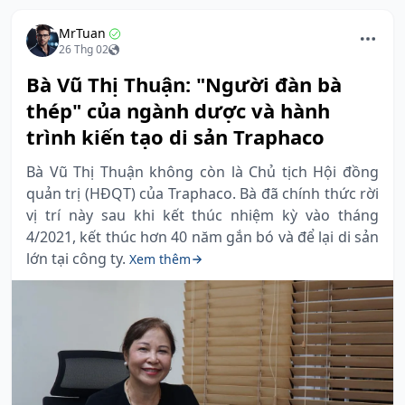
MrTuan
26 Thg 02
Bà Vũ Thị Thuận: "Người đàn bà
thép" của ngành dược và hành
trình kiến tạo di sản Traphaco
Bà Vũ Thị Thuận không còn là Chủ tịch Hội đồng
quản trị (HĐQT) của Traphaco. Bà đã chính thức rời
vị trí này sau khi kết thúc nhiệm kỳ vào tháng
4/2021, kết thúc hơn 40 năm gắn bó và để lại di sản
lớn tại công ty.
Xem thêm