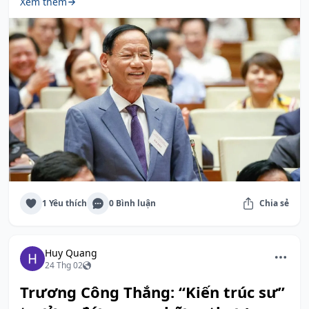
Xem thêm
1 Yêu thích
0 Bình luận
Chia sẻ
Huy Quang
24 Thg 02
Trương Công Thắng: “Kiến trúc sư”