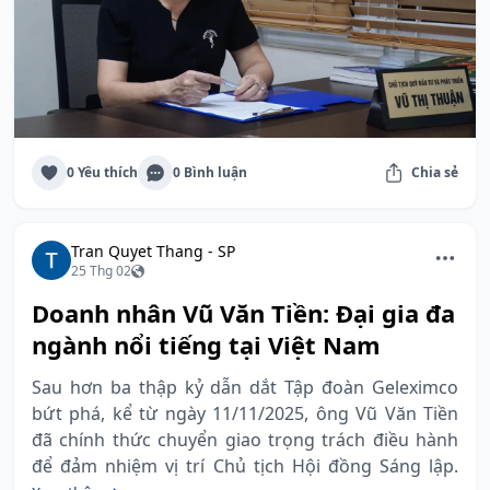
0 Yêu thích
0 Bình luận
Chia sẻ
Tran Quyet Thang - SP
25 Thg 02
Doanh nhân Vũ Văn Tiền: Đại gia đa
ngành nổi tiếng tại Việt Nam
Sau hơn ba thập kỷ dẫn dắt Tập đoàn Geleximco
bứt phá, kể từ ngày 11/11/2025, ông Vũ Văn Tiền
đã chính thức chuyển giao trọng trách điều hành
để đảm nhiệm vị trí Chủ tịch Hội đồng Sáng lập.