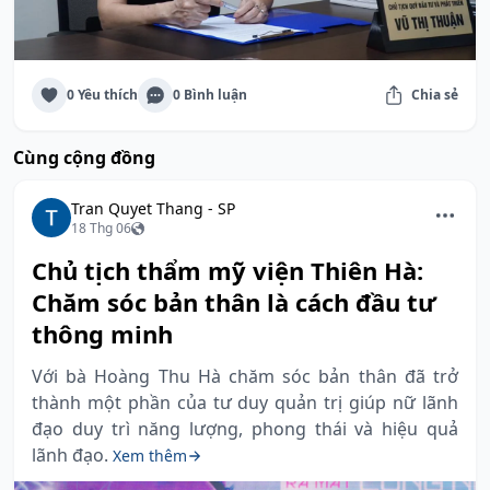
0 Yêu thích
0 Bình luận
Chia sẻ
Cùng cộng đồng
Tran Quyet Thang - SP
18 Thg 06
Chủ tịch thẩm mỹ viện Thiên Hà:
Chăm sóc bản thân là cách đầu tư
thông minh
Với bà Hoàng Thu Hà chăm sóc bản thân đã trở
thành một phần của tư duy quản trị giúp nữ lãnh
đạo duy trì năng lượng, phong thái và hiệu quả
lãnh đạo.
Xem thêm