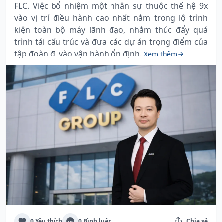
FLC. Việc bổ nhiệm một nhân sự thuộc thế hệ 9x
vào vị trí điều hành cao nhất nằm trong lộ trình
kiện toàn bộ máy lãnh đạo, nhằm thúc đẩy quá
trình tái cấu trúc và đưa các dự án trọng điểm của
tập đoàn đi vào vận hành ổn định.
Xem thêm
0 Yêu thích
0 Bình luận
Chia sẻ