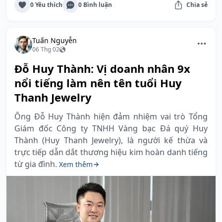
0 Yêu thích
0 Bình luận
Chia sẻ
Tuấn Nguyễn
06 Thg 02
Đỗ Huy Thành: Vị doanh nhân 9x
nổi tiếng làm nên tên tuổi Huy
Thanh Jewelry
Ông Đỗ Huy Thành hiện đảm nhiệm vai trò Tổng
Giám đốc Công ty TNHH Vàng bạc Đá quý Huy
Thành (Huy Thanh Jewelry), là người kế thừa và
trực tiếp dẫn dắt thương hiệu kim hoàn danh tiếng
từ gia đình.
Xem thêm