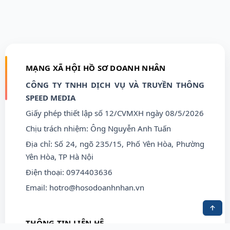
MẠNG XÃ HỘI HỒ SƠ DOANH NHÂN
CÔNG TY TNHH DỊCH VỤ VÀ TRUYỀN THÔNG
SPEED MEDIA
Giấy phép thiết lập số 12/CVMXH ngày 08/5/2026
Chịu trách nhiệm: Ông Nguyễn Anh Tuấn
Địa chỉ: Số 24, ngõ 235/15, Phố Yên Hòa, Phường
Yên Hòa, TP Hà Nội
Điện thoại: 0974403636
Email:
hotro@hosodoanhnhan.vn
THÔNG TIN LIÊN HỆ