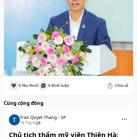
0 Yêu thích
0 Bình luận
Chia sẻ
Cùng cộng đồng
Tran Quyet Thang - SP
18 Thg 06
Chủ tịch thẩm mỹ viện Thiên Hà: