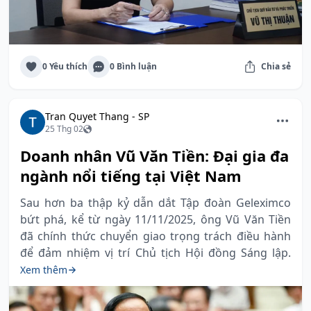
0 Yêu thích
0 Bình luận
Chia sẻ
Tran Quyet Thang - SP
25 Thg 02
Doanh nhân Vũ Văn Tiền: Đại gia đa
ngành nổi tiếng tại Việt Nam
Sau hơn ba thập kỷ dẫn dắt Tập đoàn Geleximco
bứt phá, kể từ ngày 11/11/2025, ông Vũ Văn Tiền
đã chính thức chuyển giao trọng trách điều hành
để đảm nhiệm vị trí Chủ tịch Hội đồng Sáng lập.
Xem thêm