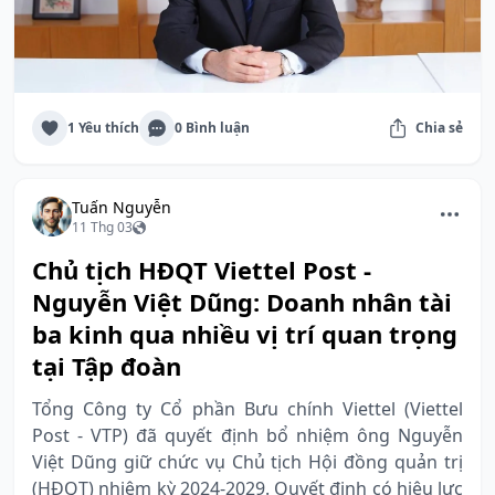
1 Yêu thích
0 Bình luận
Chia sẻ
Tuấn Nguyễn
11 Thg 03
Chủ tịch HĐQT Viettel Post -
Nguyễn Việt Dũng: Doanh nhân tài
ba kinh qua nhiều vị trí quan trọng
tại Tập đoàn
Tổng Công ty Cổ phần Bưu chính Viettel (Viettel
Post - VTP) đã quyết định bổ nhiệm ông Nguyễn
Việt Dũng giữ chức vụ Chủ tịch Hội đồng quản trị
(HĐQT) nhiệm kỳ 2024-2029. Quyết định có hiệu lực