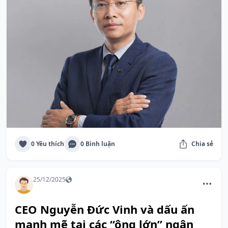
0 Yêu thích
0 Bình luận
Chia sẻ
25/12/2025
CEO Nguyễn Đức Vinh và dấu ấn
mạnh mẽ tại các “ông lớn” ngân