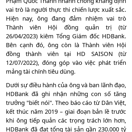
Phạm Quốc Thanh nhanh chóng khẳng định
vai trò là người thực thi chiến lược xuất sắc.
Hiện nay, ông đang đảm nhiệm vai trò
Thành viên Hội đồng quản trị (từ
26/04/2023) kiêm Tổng Giám đốc HDBank.
Bên cạnh đó, ông còn là Thành viên Hội
đồng thành viên tại HD SAISON (từ
12/07/2022), đóng góp vào việc phát triển
mảng tài chính tiêu dùng.
Dưới sự điều hành của ông và ban lãnh đạo,
HDBank đã ghi nhận những con số tăng
trưởng "biết nói". Theo báo cáo từ Dân Việt,
kết thúc năm 2019 – giai đoạn bản lề trước
khi ông tiếp quản các trọng trách lớn hơn,
HDBank đã đạt tổng tài sản gần 230.000 tỷ