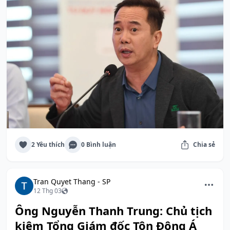
2 Yêu thích
0 Bình luận
Chia sẻ
Tran Quyet Thang - SP
12 Thg 03
Ông Nguyễn Thanh Trung: Chủ tịch
kiêm Tổng Giám đốc Tôn Đông Á