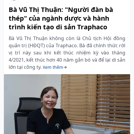
Bà Vũ Thị Thuận: "Người đàn bà
thép" của ngành dược và hành
trình kiến tạo di sản Traphaco
Bà Vũ Thị Thuận không còn là Chủ tịch Hội đồng
quản trị (HĐQT) của Traphaco. Bà đã chính thức rời
vị trí này sau khi kết thúc nhiệm kỳ vào tháng
4/2021, kết thúc hơn 40 năm gắn bó và để lại di sản
lớn tại công ty.
Xem thêm