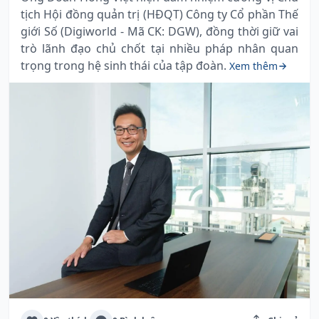
tịch Hội đồng quản trị (HĐQT) Công ty Cổ phần Thế
giới Số (Digiworld - Mã CK: DGW), đồng thời giữ vai
trò lãnh đạo chủ chốt tại nhiều pháp nhân quan
trọng trong hệ sinh thái của tập đoàn.
Xem thêm