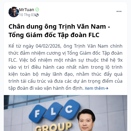
MrTuan
10 Thg 03
Chân dung ông Trịnh Văn Nam -
Tổng Giám đốc Tập đoàn FLC
Kể từ ngày 04/02/2026, ông Trịnh Văn Nam chính
thức đảm nhiệm cương vị Tổng Giám đốc Tập đoàn
FLC. Việc bổ nhiệm một nhân sự thuộc thế hệ 9x
vào vị trí điều hành cao nhất nằm trong lộ trình
kiện toàn bộ máy lãnh đạo, nhằm thúc đẩy quá
trình tái cấu trúc và đưa các dự án trọng điểm của
tập đoàn đi vào vận hành ổn định.
Xem thêm