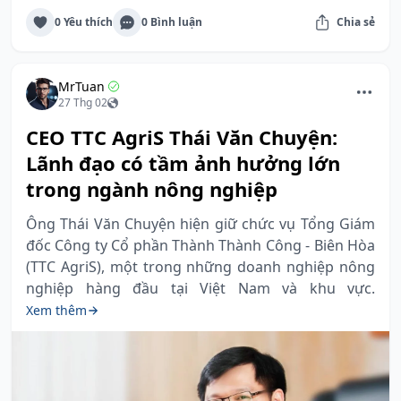
0 Yêu thích
0 Bình luận
Chia sẻ
MrTuan
27 Thg 02
CEO TTC AgriS Thái Văn Chuyện:
Lãnh đạo có tầm ảnh hưởng lớn
trong ngành nông nghiệp
Ông Thái Văn Chuyện hiện giữ chức vụ Tổng Giám
đốc Công ty Cổ phần Thành Thành Công - Biên Hòa
(TTC AgriS), một trong những doanh nghiệp nông
nghiệp hàng đầu tại Việt Nam và khu vực.
Xem thêm