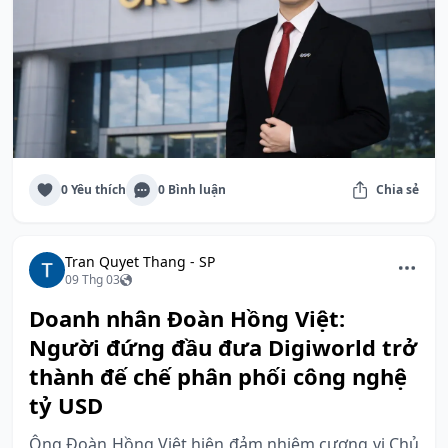
0 Yêu thích
0 Bình luận
Chia sẻ
Tran Quyet Thang - SP
09 Thg 03
Doanh nhân Đoàn Hồng Việt:
Người đứng đầu đưa Digiworld trở
thành đế chế phân phối công nghệ
tỷ USD
Ông Đoàn Hồng Việt hiện đảm nhiệm cương vị Chủ