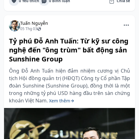
0 Yêu thích
0 Bình luận
Chia sẻ
Tuấn Nguyễn
05 Thg 03
Tỷ phú Đỗ Anh Tuấn: Từ kỹ sư công
nghệ đến "ông trùm" bất động sản
Sunshine Group
Ông Đỗ Anh Tuấn hiện đảm nhiệm cương vị Chủ
tịch Hội đồng quản trị (HĐQT) Công ty Cổ phần Tập
đoàn Sunshine (Sunshine Group), đồng thời là một
trong những tỷ phú USD hàng đầu trên sàn chứng
khoán Việt Nam.
Xem thêm