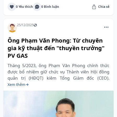
0 Yêu thích
0 Bình luận
Chia sẻ
25/12/2025
Ông Phạm Văn Phong: Từ chuyên
gia kỹ thuật đến "thuyền trưởng"
PV GAS
Tháng 5/2023, ông Phạm Văn Phong chính thức
được bổ nhiệm giữ chức vụ Thành viên Hội đồng
quản trị (HĐQT) kiêm Tổng Giám đốc (CEO).
Xem thêm