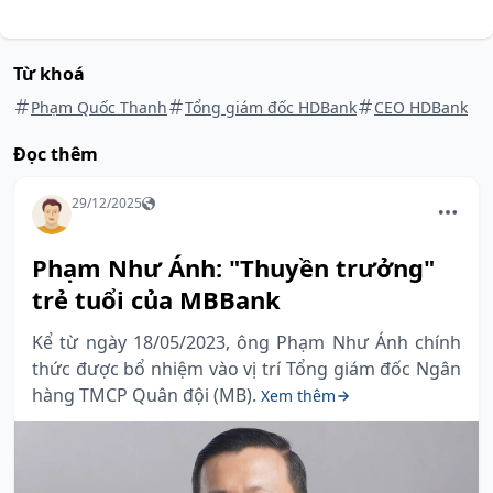
Từ khoá
Phạm Quốc Thanh
Tổng giám đốc HDBank
CEO HDBank
Đọc thêm
29/12/2025
Phạm Như Ánh: "Thuyền trưởng"
trẻ tuổi của MBBank
Kể từ ngày 18/05/2023, ông Phạm Như Ánh chính
thức được bổ nhiệm vào vị trí Tổng giám đốc Ngân
hàng TMCP Quân đội (MB).
Xem thêm