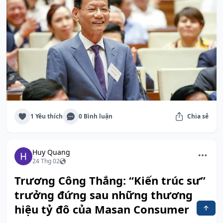
1 Yêu thích
0 Bình luận
Chia sẻ
Huy Quang
24 Thg 02
Trương Công Thắng: “Kiến trúc sư”
trưởng đứng sau những thương
hiệu tỷ đô của Masan Consumer