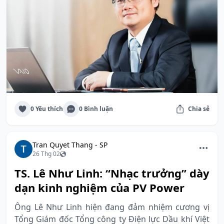
0 Yêu thích
0 Bình luận
Chia sẻ
Tran Quyet Thang - SP
26 Thg 02
TS. Lê Như Linh: “Nhạc trưởng” dày
dạn kinh nghiệm của PV Power
Ông Lê Như Linh hiện đang đảm nhiệm cương vị
Tổng Giám đốc Tổng công ty Điện lực Dầu khí Việt