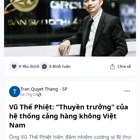
0 Yêu thích
0 Bình luận
Chia sẻ
Tran Quyet Thang - SP
04 Thg 03
Vũ Thế Phiệt: “Thuyền trưởng" của
hệ thống cảng hàng không Việt
Nam
Ông Vũ Thế Phiệt hiện đảm nhiệm cương vị Bí thư