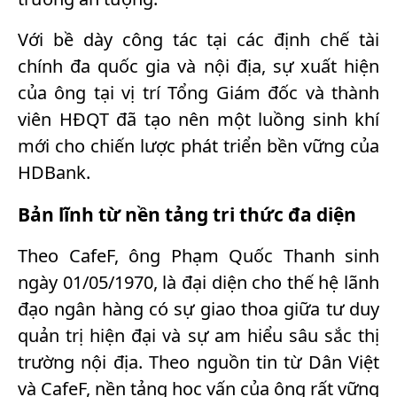
Với bề dày công tác tại các định chế tài
chính đa quốc gia và nội địa, sự xuất hiện
của ông tại vị trí Tổng Giám đốc và thành
viên HĐQT đã tạo nên một luồng sinh khí
mới cho chiến lược phát triển bền vững của
HDBank.
Bản lĩnh từ nền tảng tri thức đa diện
Theo CafeF, ông Phạm Quốc Thanh sinh
ngày 01/05/1970, là đại diện cho thế hệ lãnh
đạo ngân hàng có sự giao thoa giữa tư duy
quản trị hiện đại và sự am hiểu sâu sắc thị
trường nội địa. Theo nguồn tin từ Dân Việt
và CafeF, nền tảng học vấn của ông rất vững