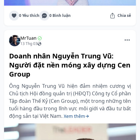
0 Yêu thích
0 Bình luận
Chia sẻ
MrTuan
13 Thg 03
Doanh nhân Nguyễn Trung Vũ:
Người đặt nền móng xây dựng Cen
Group
Ông Nguyễn Trung Vũ hiện đảm nhiệm cương vị
Chủ tịch Hội đồng quản trị (HĐQT) Công ty Cổ phần
Tập đoàn Thế Kỷ (Cen Group), một trong những tên
tuổi hàng đầu trong lĩnh vực môi giới và đầu tư bất
động sản tại Việt Nam.
Xem thêm