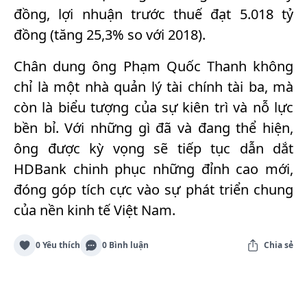
đồng, lợi nhuận trước thuế đạt 5.018 tỷ
đồng (tăng 25,3% so với 2018).
Chân dung ông Phạm Quốc Thanh không
chỉ là một nhà quản lý tài chính tài ba, mà
còn là biểu tượng của sự kiên trì và nỗ lực
bền bỉ. Với những gì đã và đang thể hiện,
ông được kỳ vọng sẽ tiếp tục dẫn dắt
HDBank chinh phục những đỉnh cao mới,
đóng góp tích cực vào sự phát triển chung
của nền kinh tế Việt Nam.
0 Yêu thích
0 Bình luận
Chia sẻ