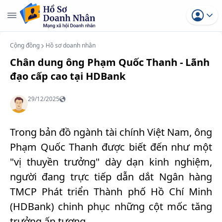
Cộng đồng
Hồ sơ doanh nhân
Chân dung ông Phạm Quốc Thanh - Lãnh
đạo cấp cao tại HDBank
29/12/2025
Trong bản đồ ngành tài chính Việt Nam, ông
Phạm Quốc Thanh được biết đến như một
"vị thuyền trưởng" dày dạn kinh nghiệm,
người đang trực tiếp dẫn dắt Ngân hàng
TMCP Phát triển Thành phố Hồ Chí Minh
(HDBank) chinh phục những cột mốc tăng
trưởng ấn tượng.