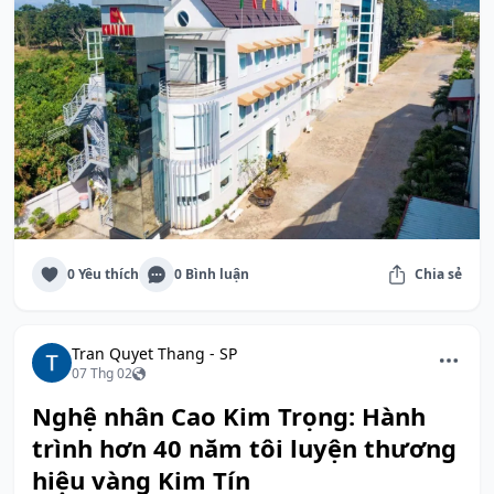
0 Yêu thích
0 Bình luận
Chia sẻ
Tran Quyet Thang - SP
07 Thg 02
Nghệ nhân Cao Kim Trọng: Hành
trình hơn 40 năm tôi luyện thương
hiệu vàng Kim Tín