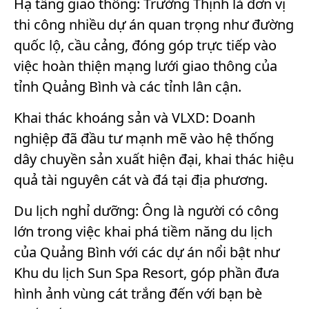
Hạ tầng giao thông: Trường Thịnh là đơn vị
thi công nhiều dự án quan trọng như đường
quốc lộ, cầu cảng, đóng góp trực tiếp vào
việc hoàn thiện mạng lưới giao thông của
tỉnh Quảng Bình và các tỉnh lân cận.
Khai thác khoáng sản và VLXD: Doanh
nghiệp đã đầu tư mạnh mẽ vào hệ thống
dây chuyền sản xuất hiện đại, khai thác hiệu
quả tài nguyên cát và đá tại địa phương.
Du lịch nghỉ dưỡng: Ông là người có công
lớn trong việc khai phá tiềm năng du lịch
của Quảng Bình với các dự án nổi bật như
Khu du lịch Sun Spa Resort, góp phần đưa
hình ảnh vùng cát trắng đến với bạn bè