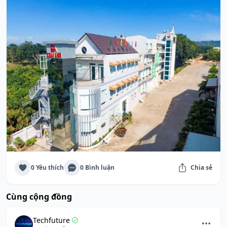
0 Yêu thích
0 Bình luận
Chia sẻ
Cùng cộng đồng
Techfuture