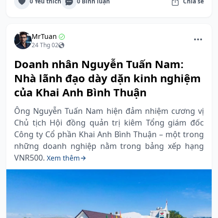
0 Yêu thích
0 Bình luận
Chia sẻ
MrTuan
24 Thg 02
Doanh nhân Nguyễn Tuấn Nam:
Nhà lãnh đạo dày dặn kinh nghiệm
của Khai Anh Bình Thuận
Ông Nguyễn Tuấn Nam hiện đảm nhiệm cương vị
Chủ tịch Hội đồng quản trị kiêm Tổng giám đốc
Công ty Cổ phần Khai Anh Bình Thuận – một trong
những doanh nghiệp nằm trong bảng xếp hạng
VNR500.
Xem thêm