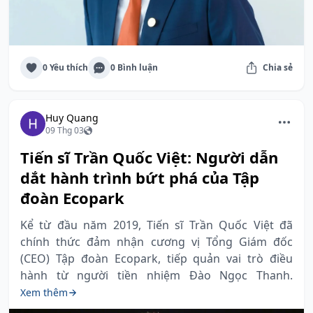
0 Yêu thích
0 Bình luận
Chia sẻ
Huy Quang
09 Thg 03
Tiến sĩ Trần Quốc Việt: Người dẫn
dắt hành trình bứt phá của Tập
đoàn Ecopark
Kể từ đầu năm 2019, Tiến sĩ Trần Quốc Việt đã
chính thức đảm nhận cương vị Tổng Giám đốc
(CEO) Tập đoàn Ecopark, tiếp quản vai trò điều
hành từ người tiền nhiệm Đào Ngọc Thanh.
Xem thêm