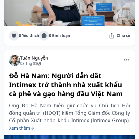
0 Yêu thích
0 Bình luận
Chia sẻ
Tuấn Nguyễn
03 Thg 03
Đỗ Hà Nam: Người dẫn dắt
Intimex trở thành nhà xuất khẩu
cà phê và gạo hàng đầu Việt Nam
Ông Đỗ Hà Nam hiện giữ chức vụ Chủ tịch Hội
đồng quản trị (HĐQT) kiêm Tổng Giám đốc Công ty
Cổ phần Xuất nhập khẩu Intimex (Intimex Group).
Xem thêm