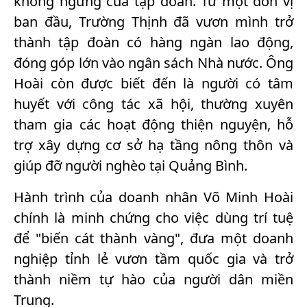
không ngừng của tập đoàn. Từ một đơn vị
ban đầu, Trường Thịnh đã vươn mình trở
thành tập đoàn có hàng ngàn lao động,
đóng góp lớn vào ngân sách Nhà nước. Ông
Hoài còn được biết đến là người có tâm
huyết với công tác xã hội, thường xuyên
tham gia các hoạt động thiện nguyện, hỗ
trợ xây dựng cơ sở hạ tầng nông thôn và
giúp đỡ người nghèo tại Quảng Bình.
Hành trình của doanh nhân Võ Minh Hoài
chính là minh chứng cho việc dùng trí tuệ
để "biến cát thành vàng", đưa một doanh
nghiệp tỉnh lẻ vươn tầm quốc gia và trở
thành niềm tự hào của người dân miền
Trung.