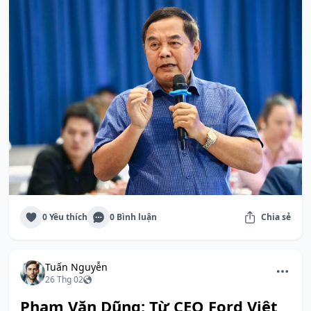
0 Yêu thích
0 Bình luận
Chia sẻ
Tuấn Nguyễn
26 Thg 02
Phạm Văn Dũng: Từ CEO Ford Việt