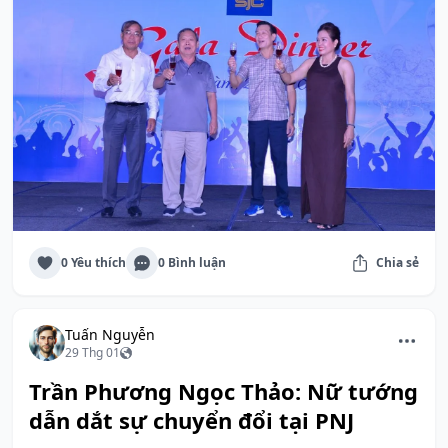
0 Yêu thích
0 Bình luận
Chia sẻ
Tuấn Nguyễn
29 Thg 01
Trần Phương Ngọc Thảo: Nữ tướng
dẫn dắt sự chuyển đổi tại PNJ