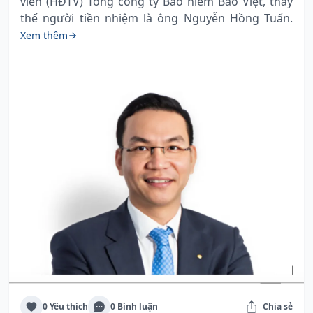
viên (HĐTV) Tổng công ty Bảo hiểm Bảo Việt, thay
thế người tiền nhiệm là ông Nguyễn Hồng Tuấn.
Xem thêm
0 Yêu thích
0 Bình luận
Chia sẻ