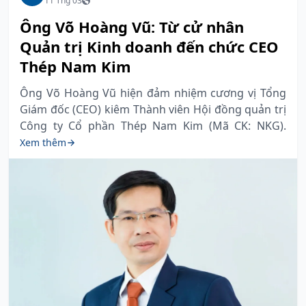
11 Thg 03
Ông Võ Hoàng Vũ: Từ cử nhân
Quản trị Kinh doanh đến chức CEO
Thép Nam Kim
Ông Võ Hoàng Vũ hiện đảm nhiệm cương vị Tổng
Giám đốc (CEO) kiêm Thành viên Hội đồng quản trị
Công ty Cổ phần Thép Nam Kim (Mã CK: NKG).
Xem thêm