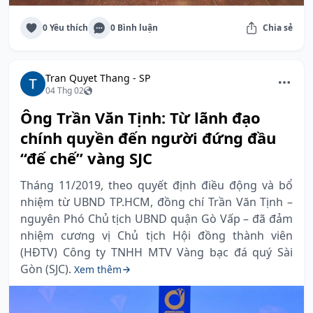
0 Yêu thích
0 Bình luận
Chia sẻ
Tran Quyet Thang - SP
04 Thg 02
Ông Trần Văn Tịnh: Từ lãnh đạo
chính quyền đến người đứng đầu
“đế chế” vàng SJC
Tháng 11/2019, theo quyết định điều động và bổ
nhiệm từ UBND TP.HCM, đồng chí Trần Văn Tịnh –
nguyên Phó Chủ tịch UBND quận Gò Vấp – đã đảm
nhiệm cương vị Chủ tịch Hội đồng thành viên
(HĐTV) Công ty TNHH MTV Vàng bạc đá quý Sài
Gòn (SJC).
Xem thêm