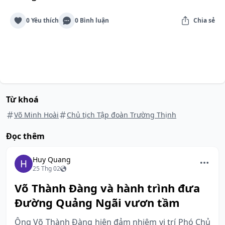
0 Yêu thích
0 Bình luận
Chia sẻ
Từ khoá
Võ Minh Hoài
Chủ tịch Tập đoàn Trường Thịnh
Đọc thêm
Huy Quang
25 Thg 02
Võ Thành Đàng và hành trình đưa
Đường Quảng Ngãi vươn tầm
Ông Võ Thành Đàng hiện đảm nhiệm vị trí Phó Chủ