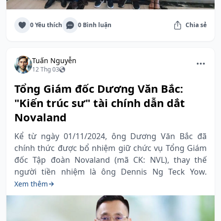
0 Yêu thích
0 Bình luận
Chia sẻ
Tuấn Nguyễn
12 Thg 03
Tổng Giám đốc Dương Văn Bắc:
"Kiến trúc sư" tài chính dẫn dắt
Novaland
Kể từ ngày 01/11/2024, ông Dương Văn Bắc đã
chính thức được bổ nhiệm giữ chức vụ Tổng Giám
đốc Tập đoàn Novaland (mã CK: NVL), thay thế
người tiền nhiệm là ông Dennis Ng Teck Yow.
Xem thêm