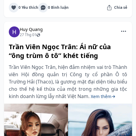
0 Yêu thích
0 Bình luận
Chia sẻ
Huy Quang
27 Thg 01
Trần Viên Ngọc Trân: Ái nữ của
“ông trùm ô tô” khét tiếng
Trần Viên Ngọc Trân, hiện đảm nhiệm vai trò Thành
viên Hội đồng quản trị Công ty cổ phần Ô tô
Trường Hải (Thaco), là gương mặt đại diện tiêu biểu
cho thế hệ kế thừa của một trong những gia tộc
kinh doanh lừng lẫy nhất Việt Nam.
Xem thêm