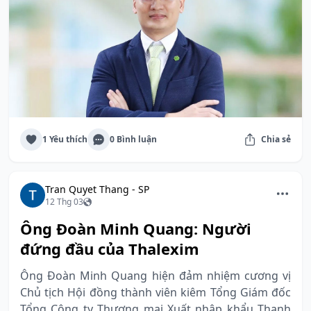
1 Yêu thích
0 Bình luận
Chia sẻ
Tran Quyet Thang - SP
12 Thg 03
Ông Đoàn Minh Quang: Người
đứng đầu của Thalexim
Ông Đoàn Minh Quang hiện đảm nhiệm cương vị
Chủ tịch Hội đồng thành viên kiêm Tổng Giám đốc
Tổng Công ty Thương mại Xuất nhập khẩu Thanh