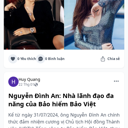
0 Yêu thích
0 Bình luận
Chia sẻ
Huy Quang
22 Thg 01
Nguyễn Đình An: Nhà lãnh đạo đa
năng của Bảo hiểm Bảo Việt
Kể từ ngày 31/07/2024, ông Nguyễn Đình An chính
thức đảm nhiệm cương vị Chủ tịch Hội đồng Thành