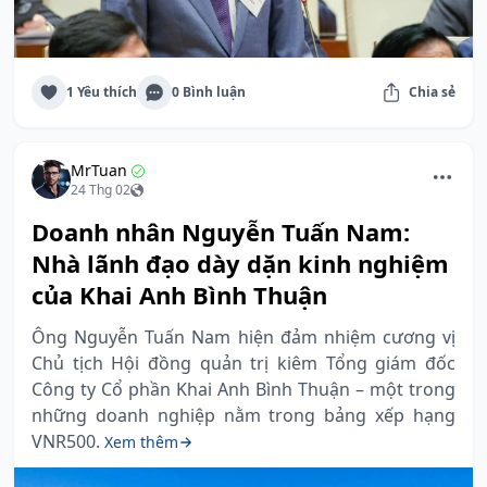
1 Yêu thích
0 Bình luận
Chia sẻ
MrTuan
24 Thg 02
Doanh nhân Nguyễn Tuấn Nam:
Nhà lãnh đạo dày dặn kinh nghiệm
của Khai Anh Bình Thuận
Ông Nguyễn Tuấn Nam hiện đảm nhiệm cương vị
Chủ tịch Hội đồng quản trị kiêm Tổng giám đốc
Công ty Cổ phần Khai Anh Bình Thuận – một trong
những doanh nghiệp nằm trong bảng xếp hạng
VNR500.
Xem thêm