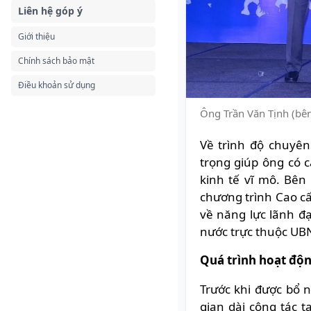
Liên hệ góp ý
Giới thiệu
Chính sách bảo mật
Điều khoản sử dụng
Ông Trần Văn Tịnh (bên
Về trình độ chuyên
trọng giúp ông có c
kinh tế vĩ mô. Bên
chương trình Cao cấ
về năng lực lãnh đ
nước trực thuộc UB
Quá trình hoạt độ
Trước khi được bổ n
gian dài công tác 