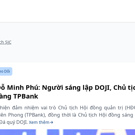
ch SJC
eo Dõi
 Minh Phú: Người sáng lập DOJI, Chủ tị
àng TPBank
iện đảm nhiệm vai trò Chủ tịch Hội đồng quản trị (HĐ
n Phong (TPBank), đồng thời là Chủ tịch Hội đồng sáng 
Đá quý DOJI.
Xem thêm