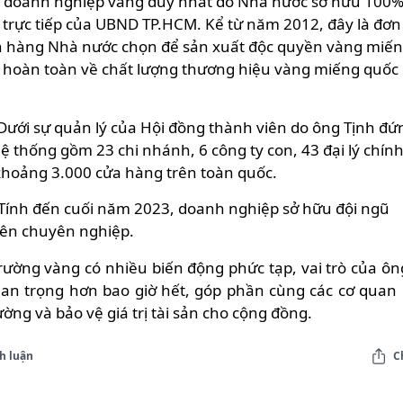
 là doanh nghiệp vàng duy nhất do Nhà nước sở hữu 100
ý trực tiếp của UBND TP.HCM. Kể từ năm 2012, đây là đơn 
 hàng Nhà nước chọn để sản xuất độc quyền vàng miế
 hoàn toàn về chất lượng thương hiệu vàng miếng quốc 
ưới sự quản lý của Hội đồng thành viên do ông Tịnh đứ
ệ thống gồm 23 chi nhánh, 6 công ty con, 43 đại lý chín
i khoảng 3.000 cửa hàng trên toàn quốc.
Tính đến cuối năm 2023, doanh nghiệp sở hữu đội ngũ
ên chuyên nghiệp.
trường vàng có nhiều biến động phức tạp, vai trò của ông
uan trọng hơn bao giờ hết, góp phần cùng các cơ quan
rường và bảo vệ giá trị tài sản cho cộng đồng.
h luận
C