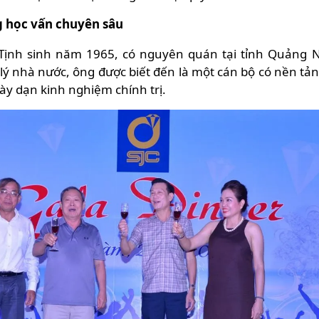
g học vấn chuyên sâu
Tịnh sinh năm 1965, có nguyên quán tại tỉnh Quảng N
ý nhà nước, ông được biết đến là một cán bộ có nền tảng
ày dạn kinh nghiệm chính trị.