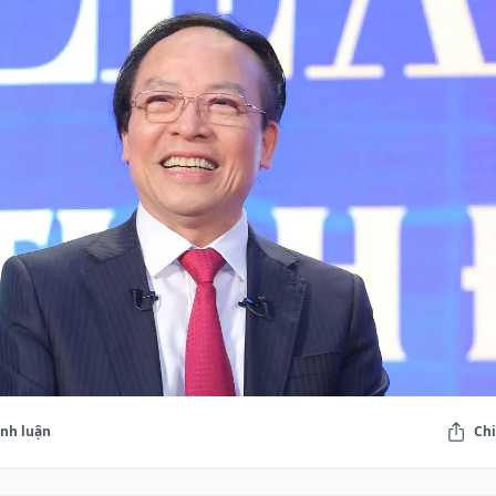
ình luận
Chi