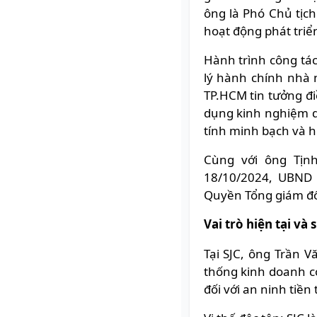
ông là Phó Chủ tịch
hoạt động phát triển
Hành trình công tác
lý hành chính nhà 
TP.HCM tin tưởng đ
dụng kinh nghiệm q
tính minh bạch và h
Cùng với ông Tịn
18/10/2024, UBND
Quyền Tổng giám đố
Vai trò hiện tại và
Tại SJC, ông Trần 
thống kinh doanh c
đối với an ninh tiền 