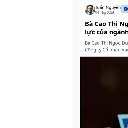
Tuấn Nguyễn
04 Thg 02
Bà Cao Thị Ng
lực của ngàn
Bà Cao Thị Ngọc Du
Công ty Cổ phần Và