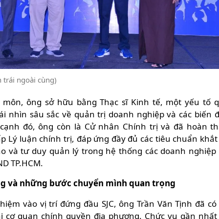
 trái ngoài cùng)
 môn, ông sở hữu bằng Thạc sĩ Kinh tế, một yếu tố 
ái nhìn sâu sắc về quản trị doanh nghiệp và các biến 
 cạnh đó, ông còn là Cử nhân Chính trị và đã hoàn t
p Lý luận chính trị, đáp ứng đầy đủ các tiêu chuẩn khắt
ạo và tư duy quản lý trong hệ thống các doanh nghiệp
ND TP.HCM.
ng và những bước chuyển mình quan trọng
hiệm vào vị trí đứng đầu SJC, ông Trần Văn Tịnh đã có 
tại cơ quan chính quyền địa phương. Chức vụ gần nhất