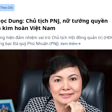
Theo Dõi
ọc Dung: Chủ tịch PNJ, nữ tướng quyền
h kim hoàn Việt Nam
ng hiện đảm nhiệm vai trò Chủ tịch Hội đồng quản trị (HĐ
ng bạc Đá quý Phú Nhuận (PNJ).
Xem thêm