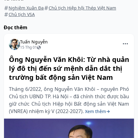
Nghiêm Xuân Đa
Chủ tịch Hiệp hội Thép Việt Nam
Chủ tịch VSA
Đọc thêm
Tuấn Nguyễn
15 Thg 01
Ông Nguyễn Văn Khôi: Từ nhà quản
lý đô thị đến sứ mệnh dẫn dắt thị
trường bất động sản Việt Nam
Tháng 6/2022, ông Nguyễn Văn Khôi – nguyên Phó
Chủ tịch UBND TP. Hà Nội – đã chính thức được bầu
giữ chức Chủ tịch Hiệp hội Bất động sản Việt Nam
(VNREA) nhiệm kỳ V (2022-2027).
Xem thêm