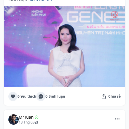
0 Yêu thích
0 Bình luận
Chia sẻ
MrTuan
13 Thg 03