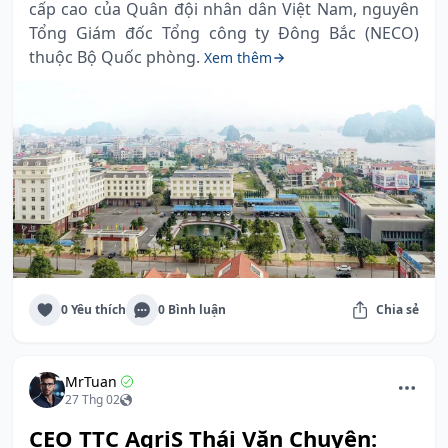
cấp cao của Quân đội nhân dân Việt Nam, nguyên
Tổng Giám đốc Tổng công ty Đông Bắc (NECO)
thuộc Bộ Quốc phòng.
Xem thêm
0 Yêu thích
0 Bình luận
Chia sẻ
MrTuan
27 Thg 02
CEO TTC AgriS Thái Văn Chuyện: