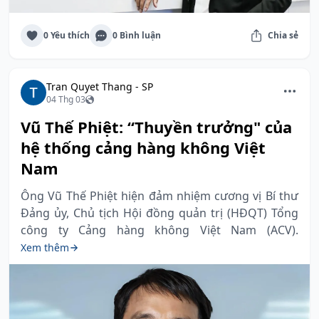
0 Yêu thích
0 Bình luận
Chia sẻ
Tran Quyet Thang - SP
04 Thg 03
Vũ Thế Phiệt: “Thuyền trưởng" của
hệ thống cảng hàng không Việt
Nam
Ông Vũ Thế Phiệt hiện đảm nhiệm cương vị Bí thư
Đảng ủy, Chủ tịch Hội đồng quản trị (HĐQT) Tổng
công ty Cảng hàng không Việt Nam (ACV).
Xem thêm