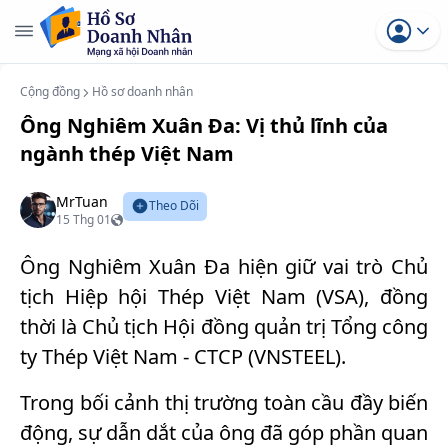
Cộng đồng
Hồ sơ doanh nhân
Ông Nghiêm Xuân Đa: Vị thủ lĩnh của
ngành thép Việt Nam
MrTuan
Theo Dõi
15 Thg 01
Ông Nghiêm Xuân Đa hiện giữ vai trò Chủ
tịch Hiệp hội Thép Việt Nam (VSA), đồng
thời là Chủ tịch Hội đồng quản trị Tổng công
ty Thép Việt Nam - CTCP (VNSTEEL).
Trong bối cảnh thị trường toàn cầu đầy biến
động, sự dẫn dắt của ông đã góp phần quan