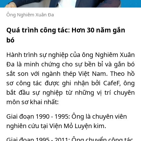
Ông Nghiêm Xuân Đa
Quá trình công tác: Hơn 30 năm gắn
bó
Hành trình sự nghiệp của ông Nghiêm Xuân
Đa là minh chứng cho sự bền bỉ và gắn bó
sắt son với ngành thép Việt Nam. Theo hồ
sơ công tác được ghi nhận bởi CafeF, ông
bắt đầu sự nghiệp từ những vị trí chuyên
môn sơ khai nhất:
Giai đoạn 1990 - 1995: Ông là chuyên viên
nghiên cứu tại Viện Mỏ Luyện kim.
Giai đoạn 1995 - 2011: Ông chuyển công tác