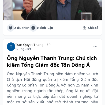
2 Yêu thích
0 Bình luận
Chia sẻ
Tran Quyet Thang - SP
12 Thg 03
Ông Nguyễn Thanh Trung: Chủ tịch
kiêm Tổng Giám đốc Tôn Đông Á
Ông Nguyễn Thanh Trung hiện đảm nhiệm vai trò
Chủ tịch Hội đồng quản trị kiêm Tổng Giám đốc
Công ty Cổ phần Tôn Đông Á. Với hơn 25 năm kinh
nghiệm trong ngành tôn thép, ông là người đặt
nền móng và trực tiếp dẫn dắt doanh nghiệp từ
một cơ sở sản xuất nhỏ trở thành thương hiệu