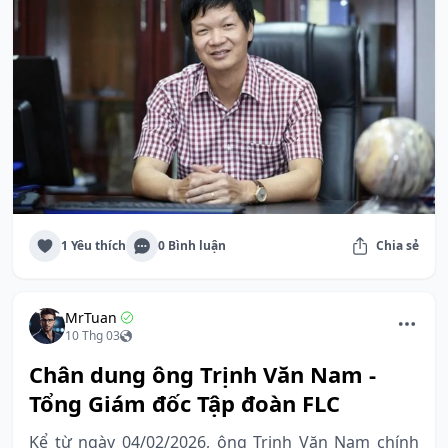
1 Yêu thích
0 Bình luận
Chia sẻ
MrTuan
10 Thg 03
Chân dung ông Trịnh Văn Nam -
Tổng Giám đốc Tập đoàn FLC
Kể từ ngày 04/02/2026, ông Trịnh Văn Nam chính