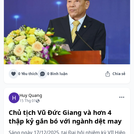
0 Yêu thích
0 Bình luận
Chia sẻ
Huy Quang
15 Thg 01
Chủ tịch Vũ Đức Giang và hơn 4
thập kỷ gắn bó với ngành dệt may
Sáng ngày 17/12/2025, tại Đại hội nhiệm kỳ VII Hiệp