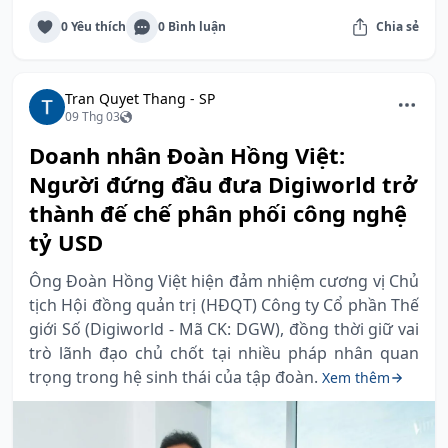
0 Yêu thích
0 Bình luận
Chia sẻ
Tran Quyet Thang - SP
09 Thg 03
Doanh nhân Đoàn Hồng Việt:
Người đứng đầu đưa Digiworld trở
thành đế chế phân phối công nghệ
tỷ USD
Ông Đoàn Hồng Việt hiện đảm nhiệm cương vị Chủ
tịch Hội đồng quản trị (HĐQT) Công ty Cổ phần Thế
giới Số (Digiworld - Mã CK: DGW), đồng thời giữ vai
trò lãnh đạo chủ chốt tại nhiều pháp nhân quan
trọng trong hệ sinh thái của tập đoàn.
Xem thêm