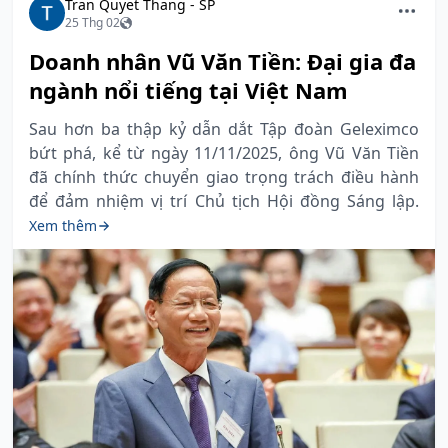
Tran Quyet Thang - SP
25 Thg 02
Doanh nhân Vũ Văn Tiền: Đại gia đa
ngành nổi tiếng tại Việt Nam
Sau hơn ba thập kỷ dẫn dắt Tập đoàn Geleximco
bứt phá, kể từ ngày 11/11/2025, ông Vũ Văn Tiền
đã chính thức chuyển giao trọng trách điều hành
để đảm nhiệm vị trí Chủ tịch Hội đồng Sáng lập.
Xem thêm