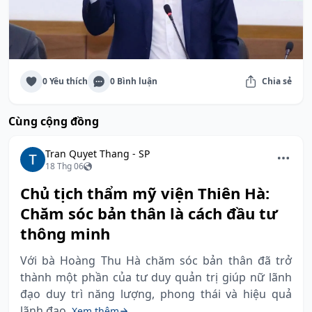
0 Yêu thích
0 Bình luận
Chia sẻ
Cùng cộng đồng
Tran Quyet Thang - SP
18 Thg 06
Chủ tịch thẩm mỹ viện Thiên Hà:
Chăm sóc bản thân là cách đầu tư
thông minh
Với bà Hoàng Thu Hà chăm sóc bản thân đã trở
thành một phần của tư duy quản trị giúp nữ lãnh
đạo duy trì năng lượng, phong thái và hiệu quả
lãnh đạo.
Xem thêm