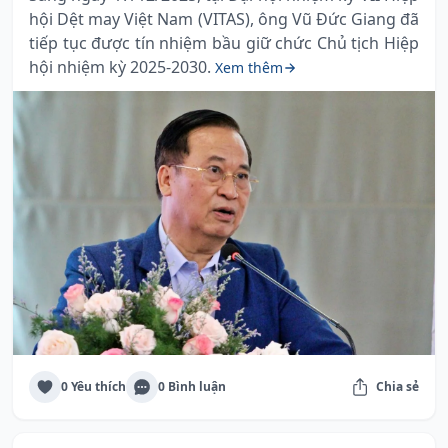
hội Dệt may Việt Nam (VITAS), ông Vũ Đức Giang đã
tiếp tục được tín nhiệm bầu giữ chức Chủ tịch Hiệp
hội nhiệm kỳ 2025-2030.
Xem thêm
0 Yêu thích
0 Bình luận
Chia sẻ