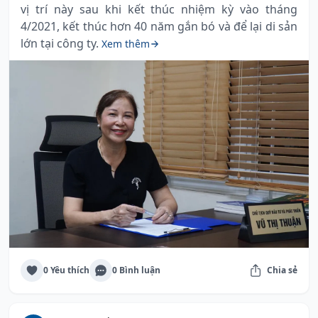
vị trí này sau khi kết thúc nhiệm kỳ vào tháng
4/2021, kết thúc hơn 40 năm gắn bó và để lại di sản
lớn tại công ty.
Xem thêm
0 Yêu thích
0 Bình luận
Chia sẻ