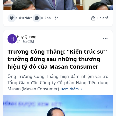
1 Yêu thích
0 Bình luận
Chia sẻ
Huy Quang
24 Thg 02
Trương Công Thắng: “Kiến trúc sư”
trưởng đứng sau những thương
hiệu tỷ đô của Masan Consumer
Ông Trương Công Thắng hiện đảm nhiệm vai trò
Tổng Giám đốc Công ty Cổ phần Hàng Tiêu dùng
Masan (Masan Consumer).
Xem thêm