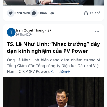
0 Yêu thích
0 Bình luận
Chia sẻ
Tran Quyet Thang - SP
26 Thg 02
TS. Lê Như Linh: “Nhạc trưởng” dày
dạn kinh nghiệm của PV Power
Ông Lê Như Linh hiện đang đảm nhiệm cương vị
Tổng Giám đốc Tổng công ty Điện lực Dầu khí Việt
Nam - CTCP (PV Power).
Xem thêm