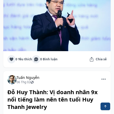
0 Yêu thích
0 Bình luận
Chia sẻ
Tuấn Nguyễn
06 Thg 02
Đỗ Huy Thành: Vị doanh nhân 9x
nổi tiếng làm nên tên tuổi Huy
Thanh Jewelry