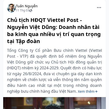
Tuấn Nguyễn
11 Thg 03
Chủ tịch HĐQT Viettel Post -
Nguyễn Việt Dũng: Doanh nhân tài
ba kinh qua nhiều vị trí quan trọng
tại Tập đoàn
Tổng Công ty Cổ phần Bưu chính Viettel (Viettel
Post - VTP) đã quyết định bổ nhiệm ông Nguyễn
Việt Dũng giữ chức vụ Chủ tịch Hội đồng quản trị
(HĐQT) nhiệm kỳ 2024-2029. Quyết định có hiệu lực
từ ngày 26/8/2024, đưa vị chuyên gia dày dạn kinh
nghiệm về chiến lược và viễn thông lên nắm quyền
điều hành cao nhất tại một trong những doanh
nghiệp bưu chính hàng đầu Việt Nam.
Xem thêm