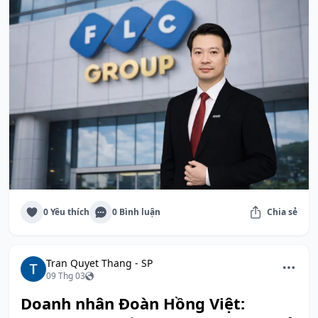
0 Yêu thích
0 Bình luận
Chia sẻ
Tran Quyet Thang - SP
09 Thg 03
Doanh nhân Đoàn Hồng Việt: