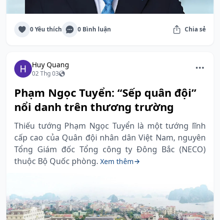
0 Yêu thích
0 Bình luận
Chia sẻ
Huy Quang
02 Thg 03
Phạm Ngọc Tuyển: “Sếp quân đội”
nổi danh trên thương trường
Thiếu tướng Phạm Ngọc Tuyển là một tướng lĩnh
cấp cao của Quân đội nhân dân Việt Nam, nguyên
Tổng Giám đốc Tổng công ty Đông Bắc (NECO)
thuộc Bộ Quốc phòng.
Xem thêm