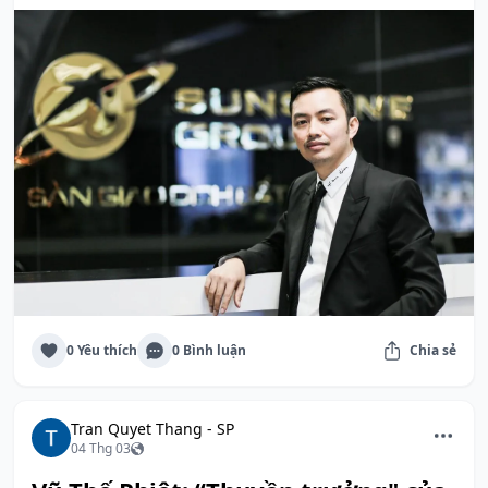
0 Yêu thích
0 Bình luận
Chia sẻ
Tran Quyet Thang - SP
04 Thg 03