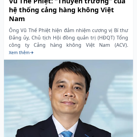
Vũ Thế Phiệt: “Thuyền trưởng" của
hệ thống cảng hàng không Việt
Nam
Ông Vũ Thế Phiệt hiện đảm nhiệm cương vị Bí thư
Đảng ủy, Chủ tịch Hội đồng quản trị (HĐQT) Tổng
công ty Cảng hàng không Việt Nam (ACV).
Xem thêm