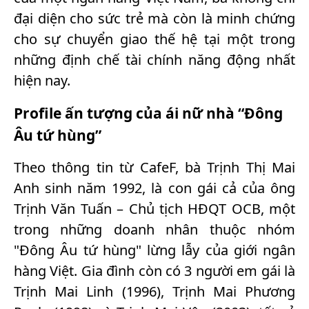
đại diện cho sức trẻ mà còn là minh chứng
cho sự chuyển giao thế hệ tại một trong
những định chế tài chính năng động nhất
hiện nay.
Profile ấn tượng của ái nữ nhà “Đông
Âu tứ hùng”
Theo thông tin từ CafeF, bà Trịnh Thị Mai
Anh sinh năm 1992, là con gái cả của ông
Trịnh Văn Tuấn – Chủ tịch HĐQT OCB, một
trong những doanh nhân thuộc nhóm
"Đông Âu tứ hùng" lừng lẫy của giới ngân
hàng Việt. Gia đình còn có 3 người em gái là
Trịnh Mai Linh (1996), Trịnh Mai Phương