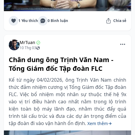
1 Yêu thích
0 Bình luận
Chia sẻ
MrTuan
10 Thg 03
Chân dung ông Trịnh Văn Nam -
Tổng Giám đốc Tập đoàn FLC
Kể từ ngày 04/02/2026, ông Trịnh Văn Nam chính
thức đảm nhiệm cương vị Tổng Giám đốc Tập đoàn
FLC. Việc bổ nhiệm một nhân sự thuộc thế hệ 9x
vào vị trí điều hành cao nhất nằm trong lộ trình
kiện toàn bộ máy lãnh đạo, nhằm thúc đẩy quá
trình tái cấu trúc và đưa các dự án trọng điểm của
tập đoàn đi vào vận hành ổn định.
Xem thêm