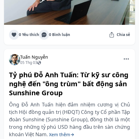
0 Yêu thích
0 Bình luận
Chia sẻ
Tuấn Nguyễn
05 Thg 03
Tỷ phú Đỗ Anh Tuấn: Từ kỹ sư công
nghệ đến "ông trùm" bất động sản
Sunshine Group
Ông Đỗ Anh Tuấn hiện đảm nhiệm cương vị Chủ
tịch Hội đồng quản trị (HĐQT) Công ty Cổ phần Tập
đoàn Sunshine (Sunshine Group), đồng thời là một
trong những tỷ phú USD hàng đầu trên sàn chứng
khoán Việt Nam.
Xem thêm