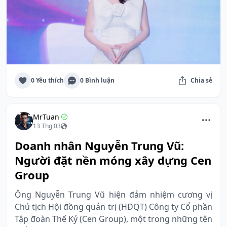
0 Yêu thích
0 Bình luận
Chia sẻ
MrTuan
13 Thg 03
Doanh nhân Nguyễn Trung Vũ:
Người đặt nền móng xây dựng Cen
Group
Ông Nguyễn Trung Vũ hiện đảm nhiệm cương vị
Chủ tịch Hội đồng quản trị (HĐQT) Công ty Cổ phần
Tập đoàn Thế Kỷ (Cen Group), một trong những tên