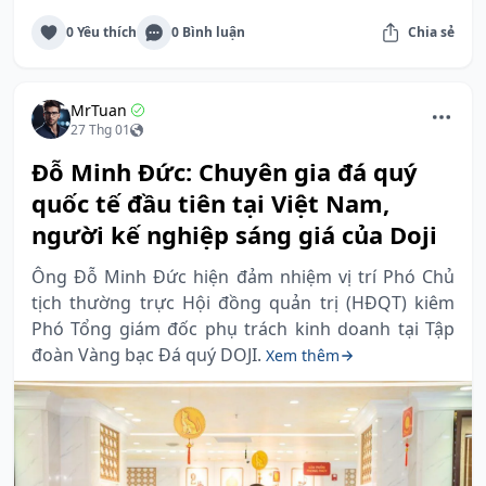
0 Yêu thích
0 Bình luận
Chia sẻ
MrTuan
27 Thg 01
Đỗ Minh Đức: Chuyên gia đá quý
quốc tế đầu tiên tại Việt Nam,
người kế nghiệp sáng giá của Doji
Ông Đỗ Minh Đức hiện đảm nhiệm vị trí Phó Chủ
tịch thường trực Hội đồng quản trị (HĐQT) kiêm
Phó Tổng giám đốc phụ trách kinh doanh tại Tập
đoàn Vàng bạc Đá quý DOJI.
Xem thêm