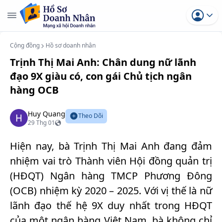
Cộng đồng
Hồ sơ doanh nhân
Trịnh Thị Mai Anh: Chân dung nữ lãnh
đạo 9X giàu có, con gái Chủ tịch ngân
hàng OCB
Huy Quang
Theo Dõi
29 Thg 01
Hiện nay, bà Trịnh Thị Mai Anh đang đảm
nhiệm vai trò Thành viên Hội đồng quản trị
(HĐQT) Ngân hàng TMCP Phương Đông
(OCB) nhiệm kỳ 2020 – 2025. Với vị thế là nữ
lãnh đạo thế hệ 9X duy nhất trong HĐQT
của một ngân hàng Việt Nam, bà không chỉ