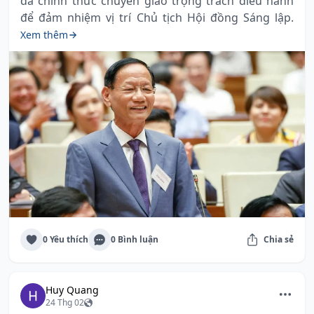
đã chính thức chuyển giao trọng trách điều hành
để đảm nhiệm vị trí Chủ tịch Hội đồng Sáng lập.
Xem thêm
0 Yêu thích
0 Bình luận
Chia sẻ
Huy Quang
24 Thg 02