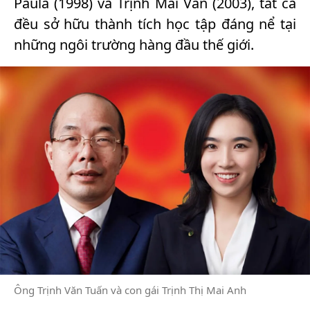
Paula (1998) và Trịnh Mai Vân (2003), tất cả
đều sở hữu thành tích học tập đáng nể tại
những ngôi trường hàng đầu thế giới.
Ông Trịnh Văn Tuấn và con gái Trịnh Thị Mai Anh