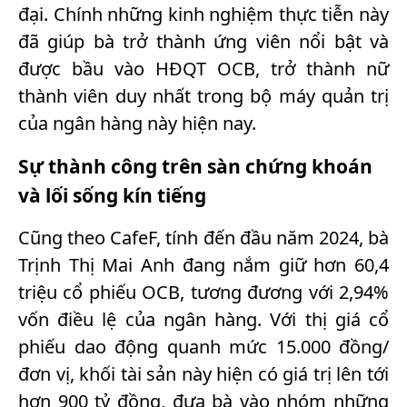
đại. Chính những kinh nghiệm thực tiễn này
đã giúp bà trở thành ứng viên nổi bật và
được bầu vào HĐQT OCB, trở thành nữ
thành viên duy nhất trong bộ máy quản trị
của ngân hàng này hiện nay.
Sự thành công trên sàn chứng khoán
và lối sống kín tiếng
Cũng theo CafeF, tính đến đầu năm 2024, bà
Trịnh Thị Mai Anh đang nắm giữ hơn 60,4
triệu cổ phiếu OCB, tương đương với 2,94%
vốn điều lệ của ngân hàng. Với thị giá cổ
phiếu dao động quanh mức 15.000 đồng/
đơn vị, khối tài sản này hiện có giá trị lên tới
hơn 900 tỷ đồng, đưa bà vào nhóm những