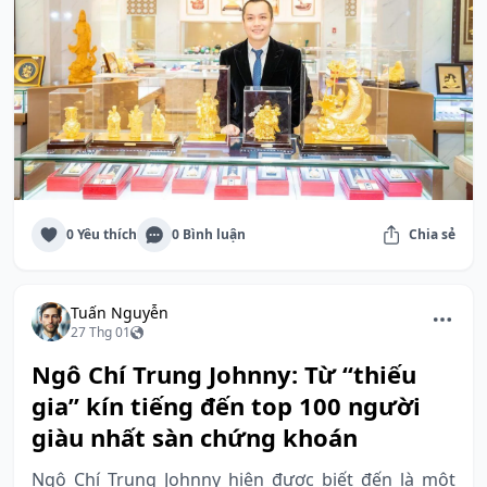
0 Yêu thích
0 Bình luận
Chia sẻ
Tuấn Nguyễn
27 Thg 01
Ngô Chí Trung Johnny: Từ “thiếu
gia” kín tiếng đến top 100 người
giàu nhất sàn chứng khoán
Ngô Chí Trung Johnny hiện được biết đến là một