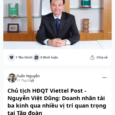
1 Yêu thích
0 Bình luận
Chia sẻ
Tuấn Nguyễn
11 Thg 03
Chủ tịch HĐQT Viettel Post -
Nguyễn Việt Dũng: Doanh nhân tài
ba kinh qua nhiều vị trí quan trọng
tại Tập đoàn