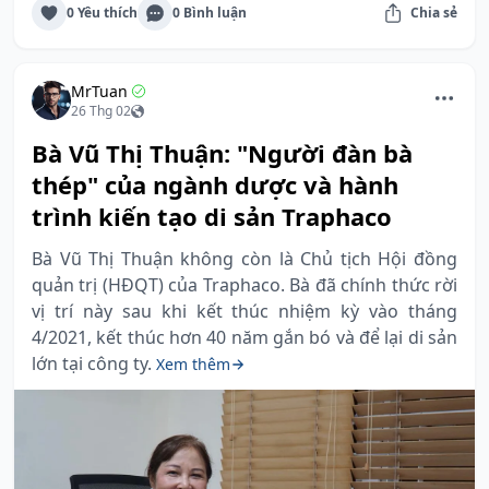
0 Yêu thích
0 Bình luận
Chia sẻ
MrTuan
26 Thg 02
Bà Vũ Thị Thuận: "Người đàn bà
thép" của ngành dược và hành
trình kiến tạo di sản Traphaco
Bà Vũ Thị Thuận không còn là Chủ tịch Hội đồng
quản trị (HĐQT) của Traphaco. Bà đã chính thức rời
vị trí này sau khi kết thúc nhiệm kỳ vào tháng
4/2021, kết thúc hơn 40 năm gắn bó và để lại di sản
lớn tại công ty.
Xem thêm