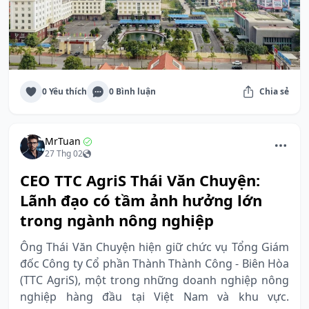
0 Yêu thích
0 Bình luận
Chia sẻ
MrTuan
27 Thg 02
CEO TTC AgriS Thái Văn Chuyện:
Lãnh đạo có tầm ảnh hưởng lớn
trong ngành nông nghiệp
Ông Thái Văn Chuyện hiện giữ chức vụ Tổng Giám
đốc Công ty Cổ phần Thành Thành Công - Biên Hòa
(TTC AgriS), một trong những doanh nghiệp nông
nghiệp hàng đầu tại Việt Nam và khu vực.