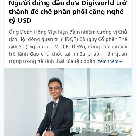
Người đứng đầu đưa Digiworld trở
thành đế chế phân phối công nghệ
tỷ USD
Ông Đoàn Hồng Việt hiện đảm nhiệm cương vị Chủ
tịch Hội đồng quản trị (HĐQT) Công ty Cổ phần Thế
giới Số (Digiworld - Mã CK: DGW), đồng thời giữ vai
trò lãnh đạo chủ chốt tại nhiều pháp nhân quan
trọng trong hệ sinh thái của tập đoàn.
Xem thêm