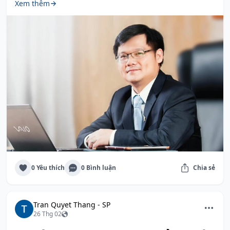
Xem thêm
0 Yêu thích
0 Bình luận
Chia sẻ
Tran Quyet Thang - SP
26 Thg 02