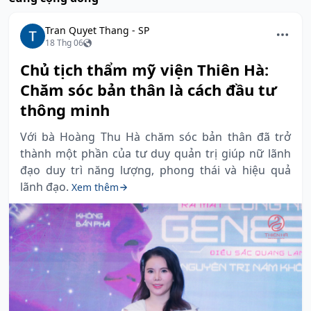
Tran Quyet Thang - SP
18 Thg 06
Chủ tịch thẩm mỹ viện Thiên Hà:
Chăm sóc bản thân là cách đầu tư
thông minh
Với bà Hoàng Thu Hà chăm sóc bản thân đã trở
thành một phần của tư duy quản trị giúp nữ lãnh
đạo duy trì năng lượng, phong thái và hiệu quả
lãnh đạo.
Xem thêm