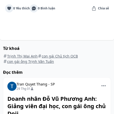
0 Yêu thích
0 Bình luận
Chia sẻ
Từ khoá
Trịnh Thị Mai Anh
con gái Chủ tịch OCB
con gái ông Trịnh Văn Tuấn
Đọc thêm
Tran Quyet Thang - SP
29 Thg 01
Doanh nhân Đỗ Vũ Phương Anh:
Giảng viên đại học, con gái ông chủ
Doji