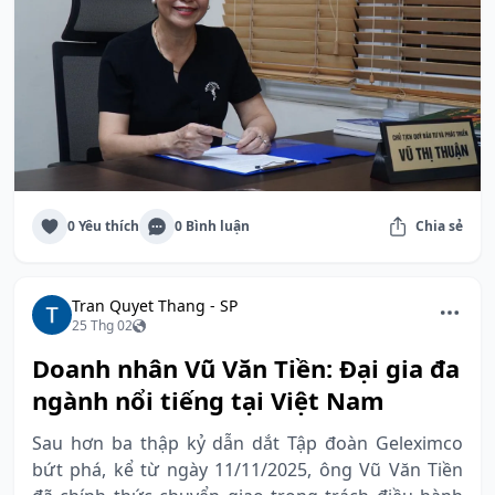
0 Yêu thích
0 Bình luận
Chia sẻ
Tran Quyet Thang - SP
25 Thg 02
Doanh nhân Vũ Văn Tiền: Đại gia đa
ngành nổi tiếng tại Việt Nam
Sau hơn ba thập kỷ dẫn dắt Tập đoàn Geleximco
bứt phá, kể từ ngày 11/11/2025, ông Vũ Văn Tiền