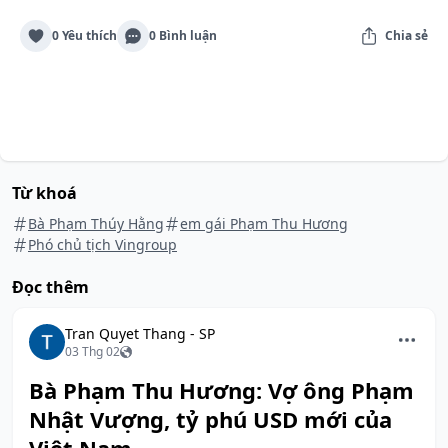
0 Yêu thích
0 Bình luận
Chia sẻ
Từ khoá
Bà Phạm Thúy Hằng
em gái Phạm Thu Hương
Phó chủ tịch Vingroup
Đọc thêm
Tran Quyet Thang - SP
03 Thg 02
Bà Phạm Thu Hương: Vợ ông Phạm
Nhật Vượng, tỷ phú USD mới của