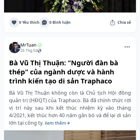
0 Yêu thích
0 Bình luận
Chia sẻ
MrTuan
26 Thg 02
Bà Vũ Thị Thuận: "Người đàn bà
thép" của ngành dược và hành
trình kiến tạo di sản Traphaco
Bà Vũ Thị Thuận không còn là Chủ tịch Hội đồng
quản trị (HĐQT) của Traphaco. Bà đã chính thức rời
vị trí này sau khi kết thúc nhiệm kỳ vào tháng
4/2021, kết thúc hơn 40 năm gắn bó và để lại di sản
lớn tại công ty.
Xem thêm