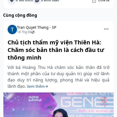
0 Yêu thích
0 Bình luận
Chia sẻ
Cùng cộng đồng
Tran Quyet Thang - SP
18 Thg 06
Chủ tịch thẩm mỹ viện Thiên Hà:
Chăm sóc bản thân là cách đầu tư
thông minh
Với bà Hoàng Thu Hà chăm sóc bản thân đã trở
thành một phần của tư duy quản trị giúp nữ lãnh
đạo duy trì năng lượng, phong thái và hiệu quả
lãnh đạo.
Xem thêm