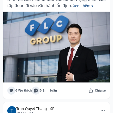
tập đoàn đi vào vận hành ổn định.
Xem thêm
0 Yêu thích
0 Bình luận
Chia sẻ
Tran Quyet Thang - SP