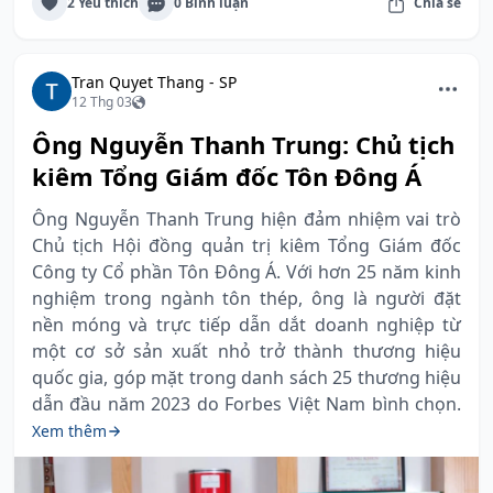
2 Yêu thích
0 Bình luận
Chia sẻ
Tran Quyet Thang - SP
12 Thg 03
Ông Nguyễn Thanh Trung: Chủ tịch
kiêm Tổng Giám đốc Tôn Đông Á
Ông Nguyễn Thanh Trung hiện đảm nhiệm vai trò
Chủ tịch Hội đồng quản trị kiêm Tổng Giám đốc
Công ty Cổ phần Tôn Đông Á. Với hơn 25 năm kinh
nghiệm trong ngành tôn thép, ông là người đặt
nền móng và trực tiếp dẫn dắt doanh nghiệp từ
một cơ sở sản xuất nhỏ trở thành thương hiệu
quốc gia, góp mặt trong danh sách 25 thương hiệu
dẫn đầu năm 2023 do Forbes Việt Nam bình chọn.
Xem thêm