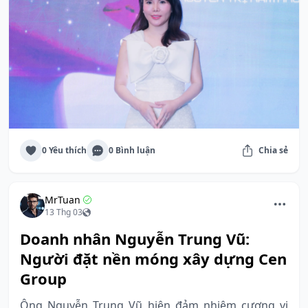
0 Yêu thích
0 Bình luận
Chia sẻ
MrTuan
13 Thg 03
Doanh nhân Nguyễn Trung Vũ:
Người đặt nền móng xây dựng Cen
Group
Ông Nguyễn Trung Vũ hiện đảm nhiệm cương vị