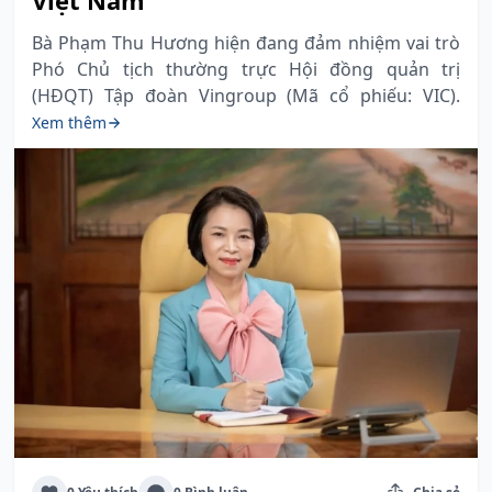
Việt Nam
Bà Phạm Thu Hương hiện đang đảm nhiệm vai trò
Phó Chủ tịch thường trực Hội đồng quản trị
(HĐQT) Tập đoàn Vingroup (Mã cổ phiếu: VIC).
Xem thêm