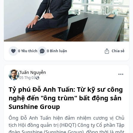
0 Yêu thích
0 Bình luận
Chia sẻ
Tuấn Nguyễn
05 Thg 03
Tỷ phú Đỗ Anh Tuấn: Từ kỹ sư công
nghệ đến "ông trùm" bất động sản
Sunshine Group
Ông Đỗ Anh Tuấn hiện đảm nhiệm cương vị Chủ
tịch Hội đồng quản trị (HĐQT) Công ty Cổ phần Tập
đoàn Sunshine (Sunshine Group), đồng thời là một