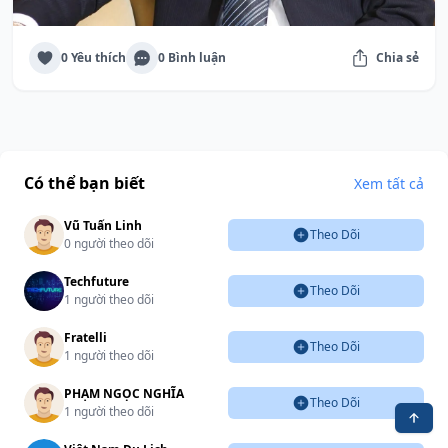
0 Yêu thích
0 Bình luận
Chia sẻ
Có thể bạn biết
Xem tất cả
Vũ Tuấn Linh
Theo Dõi
0 người theo dõi
Techfuture
Theo Dõi
1 người theo dõi
Fratelli
Theo Dõi
1 người theo dõi
PHẠM NGỌC NGHĨA
Theo Dõi
1 người theo dõi