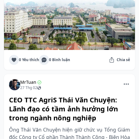
0 Yêu thích
0 Bình luận
Chia sẻ
MrTuan
27 Thg 02
CEO TTC AgriS Thái Văn Chuyện:
Lãnh đạo có tầm ảnh hưởng lớn
trong ngành nông nghiệp
Ông Thái Văn Chuyện hiện giữ chức vụ Tổng Giám
đốc Công ty Cổ phần Thành Thành Công - Biên Hòa