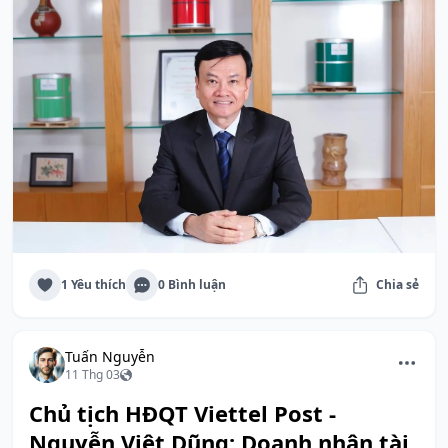
1 Yêu thích
0 Bình luận
Chia sẻ
Tuấn Nguyễn
11 Thg 03
Chủ tịch HĐQT Viettel Post -
Nguyễn Việt Dũng: Doanh nhân tài