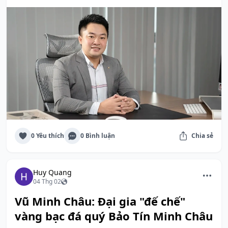
0 Yêu thích
0 Bình luận
Chia sẻ
Huy Quang
04 Thg 02
Vũ Minh Châu: Đại gia "đế chế"
vàng bạc đá quý Bảo Tín Minh Châu