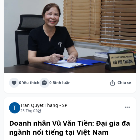
0 Yêu thích
0 Bình luận
Chia sẻ
Tran Quyet Thang - SP
25 Thg 02
Doanh nhân Vũ Văn Tiền: Đại gia đa
ngành nổi tiếng tại Việt Nam