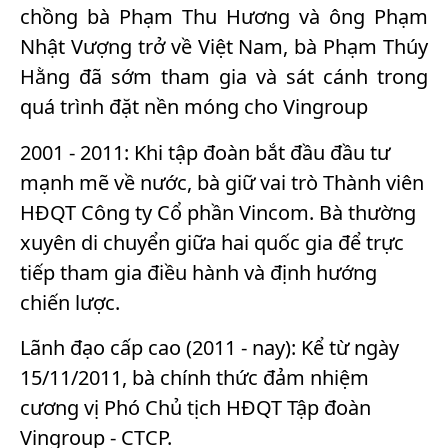
chồng bà Phạm Thu Hương và ông Phạm
Nhật Vượng trở về Việt Nam, bà Phạm Thúy
Hằng đã sớm tham gia và sát cánh trong
quá trình đặt nền móng cho Vingroup
2001 - 2011: Khi tập đoàn bắt đầu đầu tư
mạnh mẽ về nước, bà giữ vai trò Thành viên
HĐQT Công ty Cổ phần Vincom. Bà thường
xuyên di chuyển giữa hai quốc gia để trực
tiếp tham gia điều hành và định hướng
chiến lược.
Lãnh đạo cấp cao (2011 - nay): Kể từ ngày
15/11/2011, bà chính thức đảm nhiệm
cương vị Phó Chủ tịch HĐQT Tập đoàn
Vingroup - CTCP.