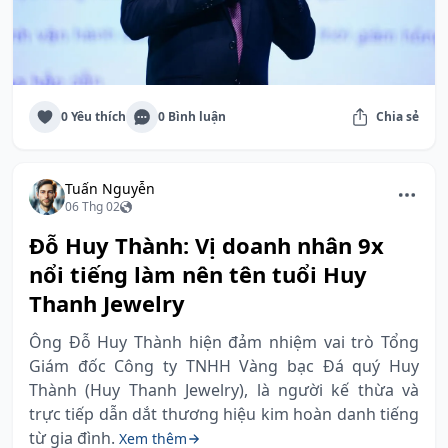
0 Yêu thích
0 Bình luận
Chia sẻ
Tuấn Nguyễn
06 Thg 02
Đỗ Huy Thành: Vị doanh nhân 9x
nổi tiếng làm nên tên tuổi Huy
Thanh Jewelry
Ông Đỗ Huy Thành hiện đảm nhiệm vai trò Tổng
Giám đốc Công ty TNHH Vàng bạc Đá quý Huy
Thành (Huy Thanh Jewelry), là người kế thừa và
trực tiếp dẫn dắt thương hiệu kim hoàn danh tiếng
từ gia đình.
Xem thêm