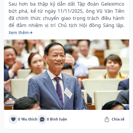
Sau hơn ba thập kỷ dẫn dắt Tập đoàn Geleximco
bứt phá, kể từ ngày 11/11/2025, ông Vũ Văn Tiền
đã chính thức chuyển giao trọng trách điều hành
để đảm nhiệm vị trí Chủ tịch Hội đồng Sáng lập.
Xem thêm
0 Yêu thích
0 Bình luận
Chia sẻ