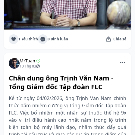
1 Yêu thích
0 Bình luận
Chia sẻ
MrTuan
10 Thg 03
Chân dung ông Trịnh Văn Nam -
Tổng Giám đốc Tập đoàn FLC
Kể từ ngày 04/02/2026, ông Trịnh Văn Nam chính
thức đảm nhiệm cương vị Tổng Giám đốc Tập đoàn
FLC. Việc bổ nhiệm một nhân sự thuộc thế hệ 9x
vào vị trí điều hành cao nhất nằm trong lộ trình
kiện toàn bộ máy lãnh đạo, nhằm thúc đẩy quá
trình tái cấu trúc và đưa các dự án trọng điểm của