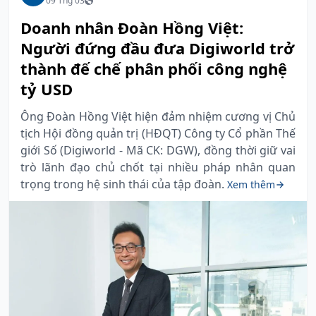
09 Thg 03
Doanh nhân Đoàn Hồng Việt:
Người đứng đầu đưa Digiworld trở
thành đế chế phân phối công nghệ
tỷ USD
Ông Đoàn Hồng Việt hiện đảm nhiệm cương vị Chủ
tịch Hội đồng quản trị (HĐQT) Công ty Cổ phần Thế
giới Số (Digiworld - Mã CK: DGW), đồng thời giữ vai
trò lãnh đạo chủ chốt tại nhiều pháp nhân quan
trọng trong hệ sinh thái của tập đoàn.
Xem thêm