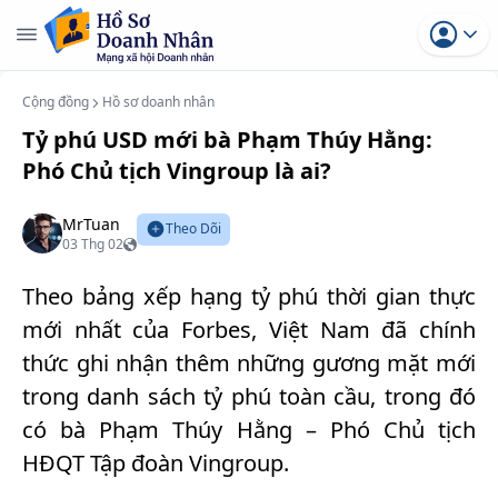
Cộng đồng
Hồ sơ doanh nhân
Tỷ phú USD mới bà Phạm Thúy Hằng:
Phó Chủ tịch Vingroup là ai?
MrTuan
Theo Dõi
03 Thg 02
Theo bảng xếp hạng tỷ phú thời gian thực
mới nhất của Forbes, Việt Nam đã chính
thức ghi nhận thêm những gương mặt mới
trong danh sách tỷ phú toàn cầu, trong đó
có bà Phạm Thúy Hằng – Phó Chủ tịch
HĐQT Tập đoàn Vingroup.