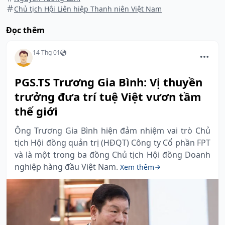
Chủ tịch Hội Liên hiệp Thanh niên Việt Nam
Đọc thêm
14 Thg 01
PGS.TS Trương Gia Bình: Vị thuyền
trưởng đưa trí tuệ Việt vươn tầm
thế giới
Ông Trương Gia Bình hiện đảm nhiệm vai trò Chủ
tịch Hội đồng quản trị (HĐQT) Công ty Cổ phần FPT
và là một trong ba đồng Chủ tịch Hội đồng Doanh
nghiệp hàng đầu Việt Nam.
Xem thêm