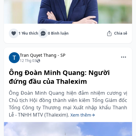
1 Yêu thích
0 Bình luận
Chia sẻ
Tran Quyet Thang - SP
12 Thg 03
Ông Đoàn Minh Quang: Người
đứng đầu của Thalexim
Ông Đoàn Minh Quang hiện đảm nhiệm cương vị
Chủ tịch Hội đồng thành viên kiêm Tổng Giám đốc
Tổng Công ty Thương mại Xuất nhập khẩu Thanh
Lễ - TNHH MTV (Thalexim).
Xem thêm