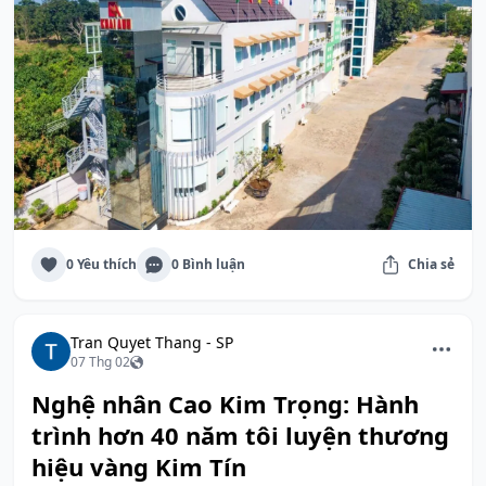
0 Yêu thích
0 Bình luận
Chia sẻ
Tran Quyet Thang - SP
07 Thg 02
Nghệ nhân Cao Kim Trọng: Hành
trình hơn 40 năm tôi luyện thương
hiệu vàng Kim Tín