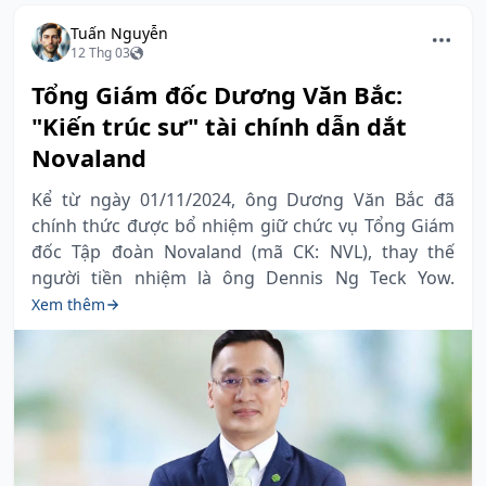
Tuấn Nguyễn
12 Thg 03
Tổng Giám đốc Dương Văn Bắc:
"Kiến trúc sư" tài chính dẫn dắt
Novaland
Kể từ ngày 01/11/2024, ông Dương Văn Bắc đã
chính thức được bổ nhiệm giữ chức vụ Tổng Giám
đốc Tập đoàn Novaland (mã CK: NVL), thay thế
người tiền nhiệm là ông Dennis Ng Teck Yow.
Xem thêm