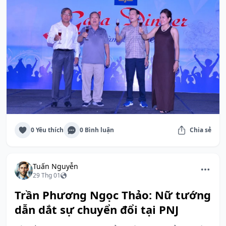
0 Yêu thích
0 Bình luận
Chia sẻ
Tuấn Nguyễn
29 Thg 01
Trần Phương Ngọc Thảo: Nữ tướng
dẫn dắt sự chuyển đổi tại PNJ