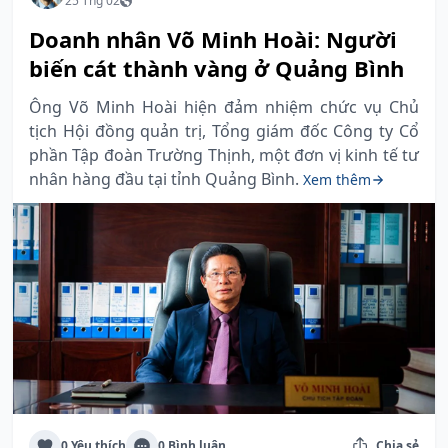
25 Thg 02
Doanh nhân Võ Minh Hoài: Người
biến cát thành vàng ở Quảng Bình
Ông Võ Minh Hoài hiện đảm nhiệm chức vụ Chủ
tịch Hội đồng quản trị, Tổng giám đốc Công ty Cổ
phần Tập đoàn Trường Thịnh, một đơn vị kinh tế tư
nhân hàng đầu tại tỉnh Quảng Bình.
Xem thêm
0 Yêu thích
0 Bình luận
Chia sẻ