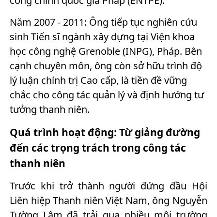
công chính quốc gia Pháp (ENTPE).
Năm 2007 - 2011: Ông tiếp tục nghiên cứu
sinh Tiến sĩ ngành xây dựng tại Viện khoa
học công nghệ Grenoble (INPG), Pháp. Bên
cạnh chuyên môn, ông còn sở hữu trình độ
lý luận chính trị Cao cấp, là tiền đề vững
chắc cho công tác quản lý và định hướng tư
tưởng thanh niên.
Quá trình hoạt động: Từ giảng đường
đến các trọng trách trong công tác
thanh niên
Trước khi trở thành người đứng đầu Hội
Liên hiệp Thanh niên Việt Nam, ông Nguyễn
Tường Lâm đã trải qua nhiều môi trường