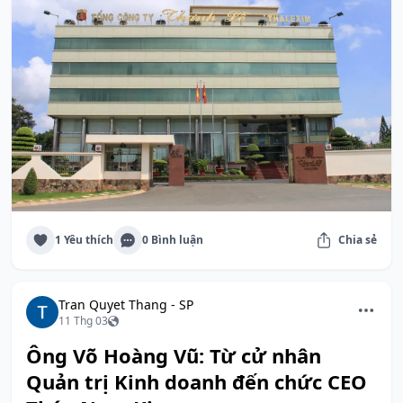
1 Yêu thích
0 Bình luận
Chia sẻ
Tran Quyet Thang - SP
11 Thg 03
Ông Võ Hoàng Vũ: Từ cử nhân
Quản trị Kinh doanh đến chức CEO