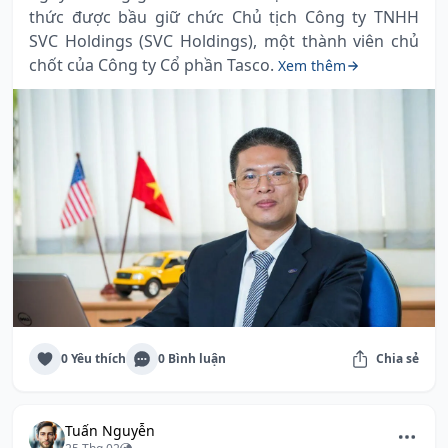
thức được bầu giữ chức Chủ tịch Công ty TNHH
SVC Holdings (SVC Holdings), một thành viên chủ
chốt của Công ty Cổ phần Tasco.
Xem thêm
0 Yêu thích
0 Bình luận
Chia sẻ
Tuấn Nguyễn