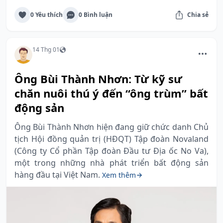
0 Yêu thích
0 Bình luận
Chia sẻ
14 Thg 01
Ông Bùi Thành Nhơn: Từ kỹ sư
chăn nuôi thú ý đến “ông trùm” bất
động sản
Ông Bùi Thành Nhơn hiện đang giữ chức danh Chủ
tịch Hội đồng quản trị (HĐQT) Tập đoàn Novaland
(Công ty Cổ phần Tập đoàn Đầu tư Địa ốc No Va),
một trong những nhà phát triển bất động sản
hàng đầu tại Việt Nam.
Xem thêm