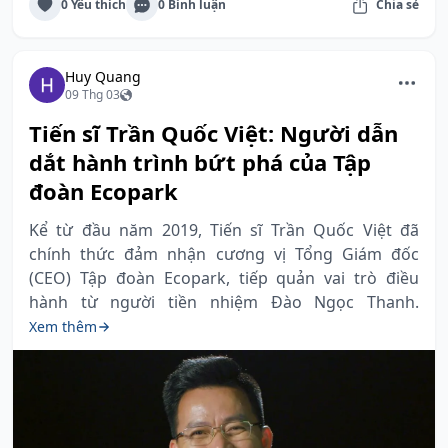
0 Yêu thích
0 Bình luận
Chia sẻ
Huy Quang
09 Thg 03
Tiến sĩ Trần Quốc Việt: Người dẫn
dắt hành trình bứt phá của Tập
đoàn Ecopark
Kể từ đầu năm 2019, Tiến sĩ Trần Quốc Việt đã
chính thức đảm nhận cương vị Tổng Giám đốc
(CEO) Tập đoàn Ecopark, tiếp quản vai trò điều
hành từ người tiền nhiệm Đào Ngọc Thanh.
Xem thêm