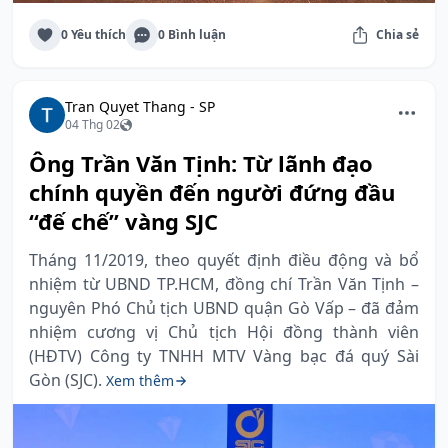
0 Yêu thích
0 Bình luận
Chia sẻ
Tran Quyet Thang - SP
04 Thg 02
Ông Trần Văn Tịnh: Từ lãnh đạo
chính quyền đến người đứng đầu
“đế chế” vàng SJC
Tháng 11/2019, theo quyết định điều động và bổ
nhiệm từ UBND TP.HCM, đồng chí Trần Văn Tịnh –
nguyên Phó Chủ tịch UBND quận Gò Vấp – đã đảm
nhiệm cương vị Chủ tịch Hội đồng thành viên
(HĐTV) Công ty TNHH MTV Vàng bạc đá quý Sài
Gòn (SJC).
Xem thêm