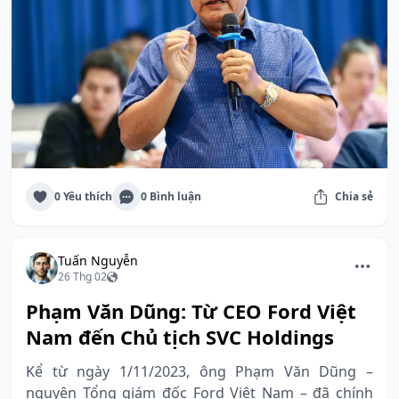
0 Yêu thích
0 Bình luận
Chia sẻ
Tuấn Nguyễn
26 Thg 02
Phạm Văn Dũng: Từ CEO Ford Việt
Nam đến Chủ tịch SVC Holdings
Kể từ ngày 1/11/2023, ông Phạm Văn Dũng –
nguyên Tổng giám đốc Ford Việt Nam – đã chính