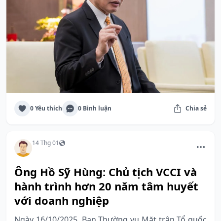
0 Yêu thích
0 Bình luận
Chia sẻ
14 Thg 01
Ông Hồ Sỹ Hùng: Chủ tịch VCCI và
hành trình hơn 20 năm tâm huyết
với doanh nghiệp
Ngày 16/10/2025, Ban Thường vụ Mặt trận Tổ quốc