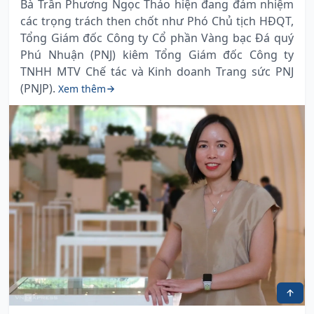
Bà Trần Phương Ngọc Thảo hiện đang đảm nhiệm
các trọng trách then chốt như Phó Chủ tịch HĐQT,
Tổng Giám đốc Công ty Cổ phần Vàng bạc Đá quý
Phú Nhuận (PNJ) kiêm Tổng Giám đốc Công ty
TNHH MTV Chế tác và Kinh doanh Trang sức PNJ
(PNJP).
Xem thêm