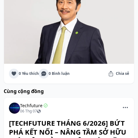
0 Yêu thích
0 Bình luận
Chia sẻ
Cùng cộng đồng
Techfuture
06 Thg 07
[TECHFUTURE THÁNG 6/2026] BỨT
PHÁ KẾT NỐI – NÂNG TẦM SỞ HỮU