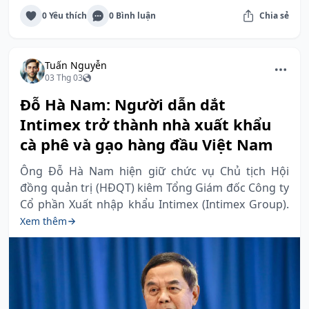
0 Yêu thích
0 Bình luận
Chia sẻ
Tuấn Nguyễn
03 Thg 03
Đỗ Hà Nam: Người dẫn dắt
Intimex trở thành nhà xuất khẩu
cà phê và gạo hàng đầu Việt Nam
Ông Đỗ Hà Nam hiện giữ chức vụ Chủ tịch Hội
đồng quản trị (HĐQT) kiêm Tổng Giám đốc Công ty
Cổ phần Xuất nhập khẩu Intimex (Intimex Group).
Xem thêm