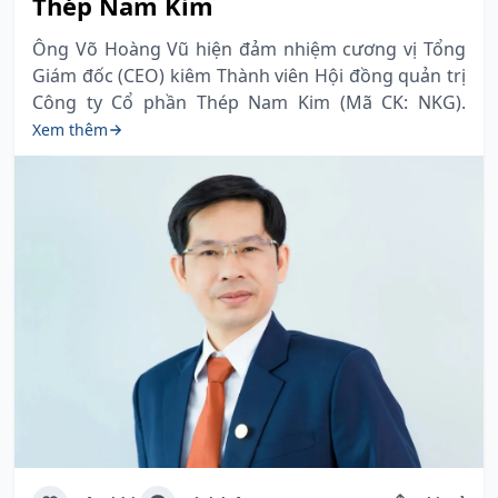
Thép Nam Kim
Ông Võ Hoàng Vũ hiện đảm nhiệm cương vị Tổng
Giám đốc (CEO) kiêm Thành viên Hội đồng quản trị
Công ty Cổ phần Thép Nam Kim (Mã CK: NKG).
Xem thêm