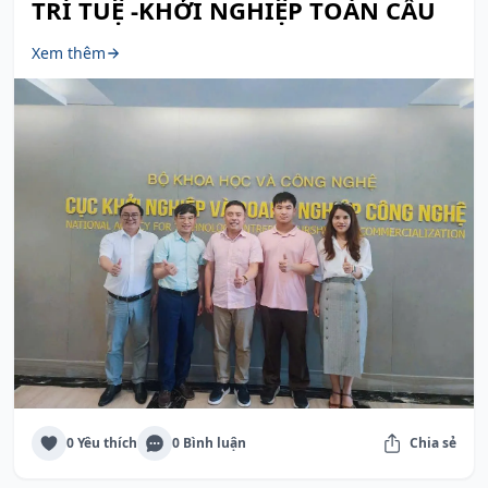
TRÍ TUỆ -KHỞI NGHIỆP TOÀN CẦU
Xem thêm
0 Yêu thích
0 Bình luận
Chia sẻ